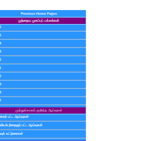
Previous Home Pages
முந்தைய முகப்புப் பக்கங்கள்
6
5
4
3
2
1
0
9
8
7
முத்துக்கமலம் குறித்த ஆய்வுகள்
ைவர் பட்ட ஆய்வுகள்
வியல் நிறைஞர் பட்ட ஆய்வுகள்
வுக் கட்டுரைகள்