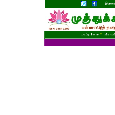
இணையத
முகப்பு / Home
**
எங்களைப் 