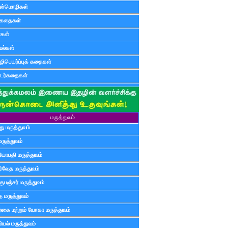
ன்மொழிகள்
ுகதைகள்
ர்கள்
ல்கள்
ிபெயர்ப்புக் கதைகள்
டர்கதைகள்
மருத்துவம்
ு மருத்துவம்
மருத்துவம்
யோபதி மருத்துவம்
ர்வேத மருத்துவம்
ுபஞ்சர் மருத்துவம்
த மருத்துவம்
்கை மற்றும் யோகா மருத்துவம்
யல் மருத்துவம்