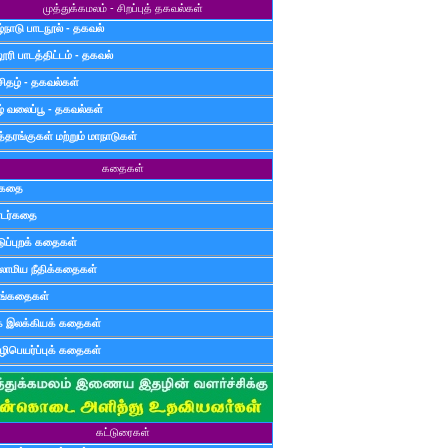
முத்துக்கமலம் - சிறப்புத் தகவல்கள்
்நாடு பாடநூல் - தகவல்
ூரி பாடத்திட்டம் - தகவல்
சிதழ் - தகவல்கள்
ழ் வலைப்பூ - தகவல்கள்
்தரங்குகள் மற்றும் மாநாடுகள்
கதைகள்
ுகதை
டர்கதை
டுப்புறக் கதைகள்
லாமிய நீதிக்கதைகள்
ுங்கதைகள்
க இலக்கியக் கதைகள்
ிபெயர்ப்புக் கதைகள்
கட்டுரைகள்