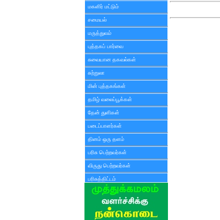
மகளிர் மட்டும்
சமையல்
மருத்துவம்
புத்தகப் பார்வை
சுவையான தகவல்கள்
சுற்றுலா
மின் புத்தகங்கள்
தமிழ் வலைப்பூக்கள்
தேன் துளிகள்
படைப்பாளர்கள்
தினம் ஒரு தளம்
பரிசு பெற்றவர்கள்
விருது பெற்றவர்கள்
பரிசுத்திட்டம்