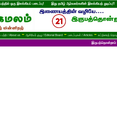
்தில் ஒரு இலக்கியப் படைப்பு! இது தமிழ் ஆர்வலர்களின் இலக்கியத் துடி
பற்றி / About us
**
ஆசிரியர் குழு / Editorial Board
**
படைப்புகள் / Articles
**
கட்டுரைத் தொகு
இருபத்தொன்றாம் ஆண்டில் பயண