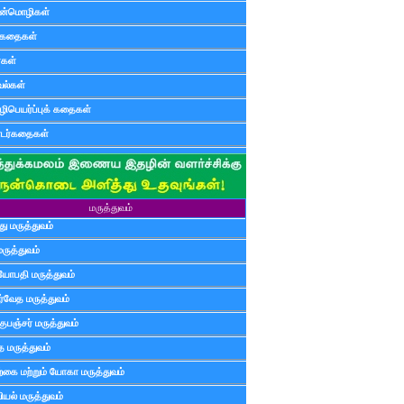
ன்மொழிகள்
ுகதைகள்
ர்கள்
ல்கள்
ிபெயர்ப்புக் கதைகள்
டர்கதைகள்
மருத்துவம்
ு மருத்துவம்
மருத்துவம்
யோபதி மருத்துவம்
ர்வேத மருத்துவம்
ுபஞ்சர் மருத்துவம்
த மருத்துவம்
்கை மற்றும் யோகா மருத்துவம்
யல் மருத்துவம்