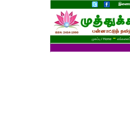
இணையத
முகப்பு / Home
**
எங்களைப் 