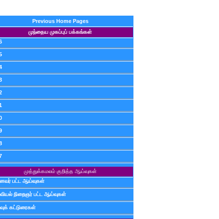
Previous Home Pages
முந்தைய முகப்புப் பக்கங்கள்
6
5
4
3
2
1
0
9
8
7
முத்துக்கமலம் குறித்த ஆய்வுகள்
ைவர் பட்ட ஆய்வுகள்
வியல் நிறைஞர் பட்ட ஆய்வுகள்
வுக் கட்டுரைகள்