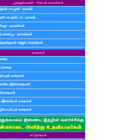
முத்துக்கமலம் - சிறப்புத் தகவல்கள்
்நாடு பாடநூல் - தகவல்
ூரி பாடத்திட்டம் - தகவல்
சிதழ் - தகவல்கள்
ழ் வலைப்பூ - தகவல்கள்
்தரங்குகள் மற்றும் மாநாடுகள்
கதைகள்
ுகதை
டர்கதை
டுப்புறக் கதைகள்
லாமிய நீதிக்கதைகள்
ுங்கதைகள்
க இலக்கியக் கதைகள்
ிபெயர்ப்புக் கதைகள்
கட்டுரைகள்