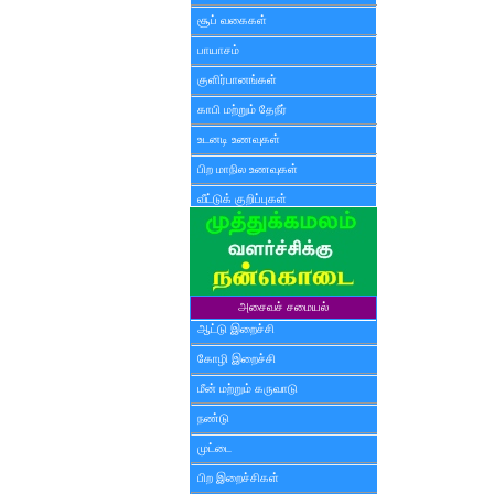
சூப் வகைகள்
பாயாசம்
குளிர்பானங்கள்
காபி மற்றும் தேநீர்
உடனடி உணவுகள்
பிற மாநில உணவுகள்
வீட்டுக் குறிப்புகள்
அசைவச் சமையல்
ஆட்டு இறைச்சி
கோழி இறைச்சி
மீன் மற்றும் கருவாடு
நண்டு
முட்டை
பிற இறைச்சிகள்