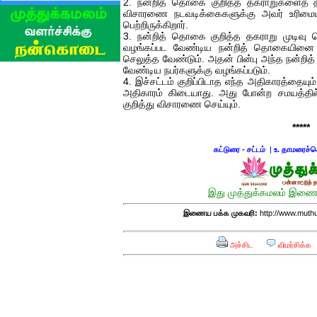
2. நன்றித் தொகை குறித்த தகராறுகளைத் தீ
விசாரணை நடவடிக்கைகளுக்கு அவர் உரிமையி
பெற்றிருக்கிறார்.
3. நன்றித் தொகை குறித்த தகராறு முடிவு ச
வழங்கப்பட வேண்டிய நன்றித் தொகையினை நிர
செலுத்த வேண்டும். அதன் பின்பு அந்த நன்றித
வேண்டிய நபர்களுக்கு வழங்கப்படும்.
4. இச்சட்டம் குறிப்பிடாத எந்த அதிகாரத்தையும்
அதிகாரம் கிடையாது. அது போன்ற சமயத்தில்
குறித்து விசாரணை செய்யும்.
*****
கட்டுரை - சட்டம்
|
உ. தாமரைச்ச
இது முத்துக்கமலம் இணைய
இணைய பக்க முகவரி:
http://www.muth
அச்சிட
விமர்சிக்க