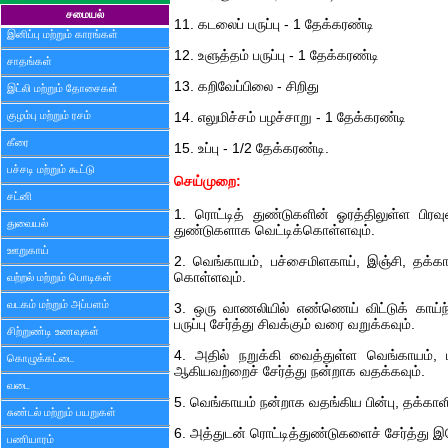
சமையல்
11. கடலைப் பருப்பு - 1 தேக்கரண்டி
இனிப்பு மற்றும் காரங்கள்
12. உளுத்தம் பருப்பு - 1 தேக்கரண்டி
சாதங்கள்
13. கறிவேப்பிலை - சிறிது
இட்லி மற்றும் தோசைகள்
குழம்பு மற்றும் ரசம்
14. எலுமிச்சம் பழச்சாறு - 1 தேக்கரண்டி
கீரை
15. உப்பு - 1/2 தேக்கரண்டி.
பச்சடி மற்றும் கூட்டு
செய்முறை:
சட்னி
1. ரொட்டித் துண்டுகளின் ஓரத்திலுள்ள பிரவுன
துவையல்
துண்டுகளாக வெட்டிக்கொள்ளவும்.
ஊறுகாய்
2. வெங்காயம், பச்சைமிளகாய், இஞ்சி, தக்க
கொள்ளவும்.
வற்றல் மற்றும் பொடிகள்
வடகம் மற்றும் அப்பளம்
3. ஒரு வாணலியில் எண்ணெய் விட்டுக் காய்ந்த
பருப்பு சேர்த்து சிவக்கும் வரை வறுக்கவும்.
சிற்றுண்டி உணவுகள்
4. அதில் நறுக்கி வைத்துள்ள வெங்காயம், 
கொழுக்கட்டை
ஆகியவற்றைச் சேர்த்து நன்றாக வதக்கவும்.
வடை
5. வெங்காயம் நன்றாக வதங்கிய பின்பு, தக்காள
சுண்டல் மற்றும் பயறுகள்
6. அத்துடன் ரொட்டித்துண்டுகளைச் சேர்த்து இ
பணியாரம்