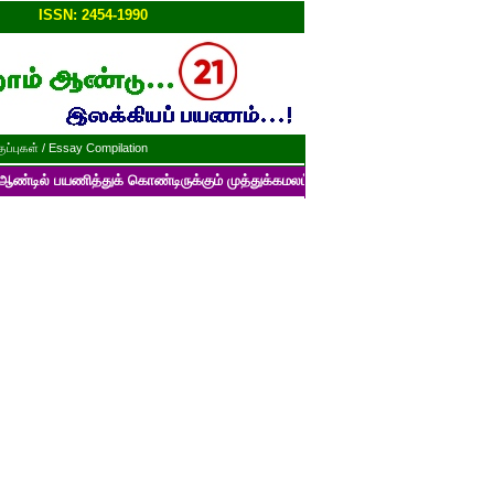
ப்பு!!
ISSN: 2454-1990
ப்புகள் / Essay Compilation
த்துக் கொண்டிருக்கும் முத்துக்கமலம் பன்னாட்டுத் தமிழ் மின்னிதழின் படைப்ப