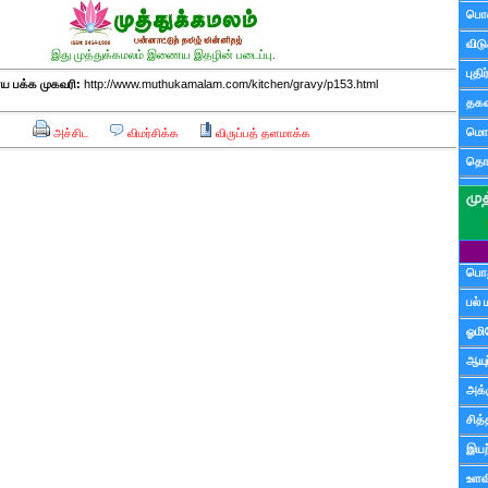
பொ
விட
இது முத்துக்கமலம் இணைய இதழின் படைப்பு.
புதி
 பக்க முகவரி:
http://www.muthukamalam.com/kitchen/gravy/p153.html
தகவ
மொழ
அச்சிட
விமர்சிக்க
விருப்பத் தளமாக்க
தொ
பொத
பல் 
ஓமி
ஆயு
அக்க
சித்
இயற
உளவி