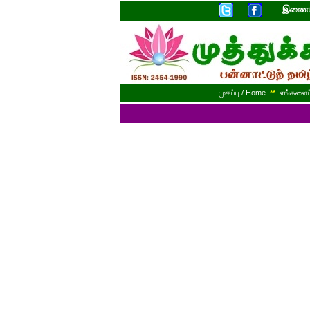
இணையத
முகப்பு / Home
**
எங்களைப் 