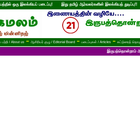
்தில் ஒரு இலக்கியப் படைப்பு! இது தமிழ் ஆர்வலர்களின் இலக்கியத் துடி
பற்றி / About us
**
ஆசிரியர் குழு / Editorial Board
**
படைப்புகள் / Articles
**
கட்டுரைத் தொகு
இருபத்தொன்றாம் ஆண்டில் பயணித