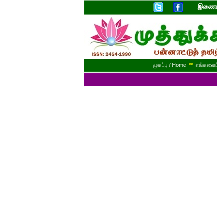
இணையத
முகப்பு / Home
**
எங்களைப் 