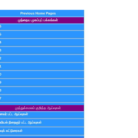
Previous Home Pages
முந்தைய முகப்புப் பக்கங்கள்
6
5
4
3
2
1
0
9
8
7
முத்துக்கமலம் குறித்த ஆய்வுகள்
ைவர் பட்ட ஆய்வுகள்
வியல் நிறைஞர் பட்ட ஆய்வுகள்
வுக் கட்டுரைகள்