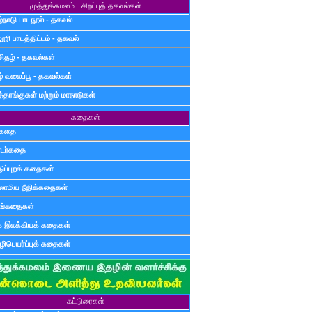
முத்துக்கமலம் - சிறப்புத் தகவல்கள்
்நாடு பாடநூல் - தகவல்
ூரி பாடத்திட்டம் - தகவல்
சிதழ் - தகவல்கள்
ழ் வலைப்பூ - தகவல்கள்
்தரங்குகள் மற்றும் மாநாடுகள்
கதைகள்
ுகதை
டர்கதை
டுப்புறக் கதைகள்
லாமிய நீதிக்கதைகள்
ுங்கதைகள்
க இலக்கியக் கதைகள்
ிபெயர்ப்புக் கதைகள்
கட்டுரைகள்