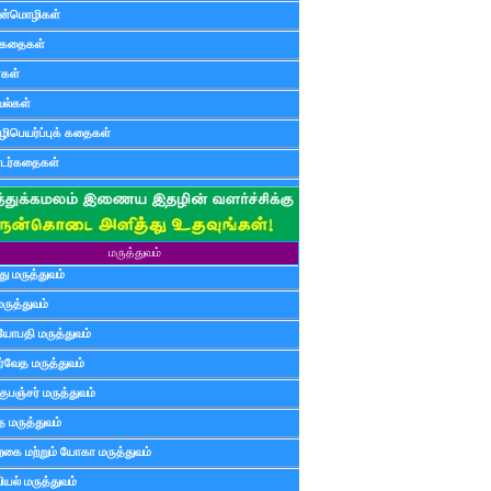
ன்மொழிகள்
ுகதைகள்
ர்கள்
ல்கள்
ிபெயர்ப்புக் கதைகள்
டர்கதைகள்
மருத்துவம்
ு மருத்துவம்
மருத்துவம்
யோபதி மருத்துவம்
ர்வேத மருத்துவம்
ுபஞ்சர் மருத்துவம்
த மருத்துவம்
்கை மற்றும் யோகா மருத்துவம்
யல் மருத்துவம்