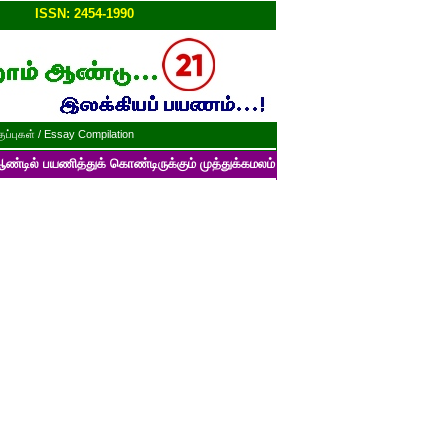
ப்பு!!
ISSN: 2454-1990
ப்புகள் / Essay Compilation
்துக் கொண்டிருக்கும் முத்துக்கமலம் பன்னாட்டுத் தமிழ் மின்னிதழின் படைப்ப