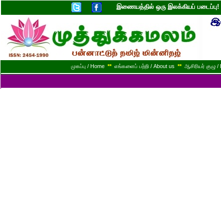
இணையத்தில் ஒரு இலக்கியப் படைப்ப
முகப்பு / Home
**
எங்களைப் பற்றி / About us
**
ஆசிரியர் குழு / 