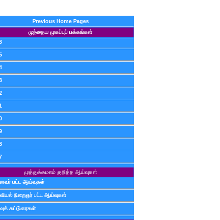
Previous Home Pages
முந்தைய முகப்புப் பக்கங்கள்
6
5
4
3
2
1
0
9
8
7
முத்துக்கமலம் குறித்த ஆய்வுகள்
ைவர் பட்ட ஆய்வுகள்
வியல் நிறைஞர் பட்ட ஆய்வுகள்
வுக் கட்டுரைகள்