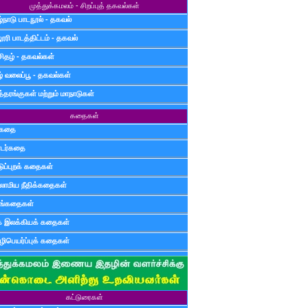
முத்துக்கமலம் - சிறப்புத் தகவல்கள்
்நாடு பாடநூல் - தகவல்
ூரி பாடத்திட்டம் - தகவல்
சிதழ் - தகவல்கள்
ழ் வலைப்பூ - தகவல்கள்
்தரங்குகள் மற்றும் மாநாடுகள்
கதைகள்
ுகதை
டர்கதை
டுப்புறக் கதைகள்
லாமிய நீதிக்கதைகள்
ுங்கதைகள்
க இலக்கியக் கதைகள்
ிபெயர்ப்புக் கதைகள்
கட்டுரைகள்