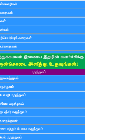
ன்மொழிகள்
ுகதைகள்
ர்கள்
ல்கள்
ிபெயர்ப்புக் கதைகள்
டர்கதைகள்
மருத்துவம்
ு மருத்துவம்
மருத்துவம்
யோபதி மருத்துவம்
ர்வேத மருத்துவம்
ுபஞ்சர் மருத்துவம்
த மருத்துவம்
்கை மற்றும் யோகா மருத்துவம்
யல் மருத்துவம்