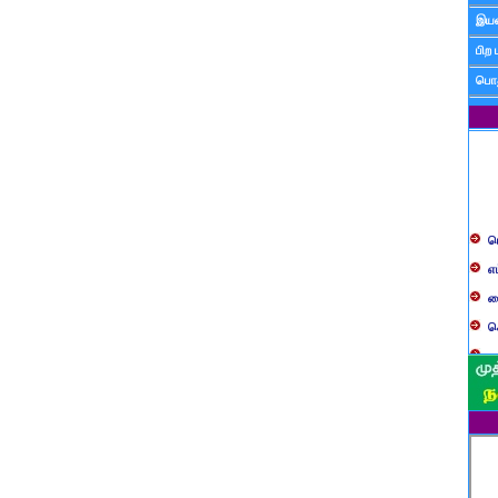
இயன
பிற 
பொத
ப
எ
ச
க
த
ப
வ
ப
ஸ
ம