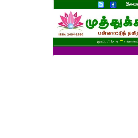
இணையத
முகப்பு / Home
**
எங்களைப் 