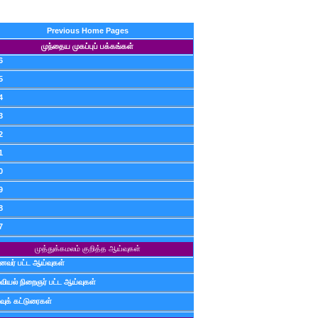
Previous Home Pages
முந்தைய முகப்புப் பக்கங்கள்
6
5
4
3
2
1
0
9
8
7
முத்துக்கமலம் குறித்த ஆய்வுகள்
ைவர் பட்ட ஆய்வுகள்
வியல் நிறைஞர் பட்ட ஆய்வுகள்
வுக் கட்டுரைகள்