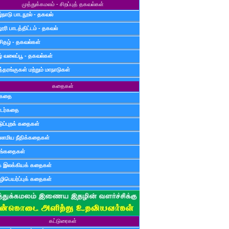
முத்துக்கமலம் - சிறப்புத் தகவல்கள்
்நாடு பாடநூல் - தகவல்
ூரி பாடத்திட்டம் - தகவல்
சிதழ் - தகவல்கள்
ழ் வலைப்பூ - தகவல்கள்
்தரங்குகள் மற்றும் மாநாடுகள்
கதைகள்
ுகதை
டர்கதை
டுப்புறக் கதைகள்
லாமிய நீதிக்கதைகள்
ுங்கதைகள்
க இலக்கியக் கதைகள்
ிபெயர்ப்புக் கதைகள்
கட்டுரைகள்