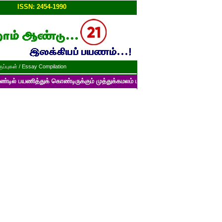
ப்பு!!
ISSN: 2454-1990
ப்புகள் / Essay Compilation
துக் கொண்டிருக்கும் முத்துக்கமலம் பன்னாட்டுத் தமிழ் மின்னிதழின் படைப்பு