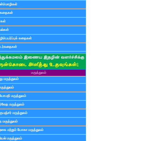
ன்மொழிகள்
ுகதைகள்
ர்கள்
ல்கள்
ிபெயர்ப்புக் கதைகள்
டர்கதைகள்
மருத்துவம்
ு மருத்துவம்
மருத்துவம்
யோபதி மருத்துவம்
ர்வேத மருத்துவம்
ுபஞ்சர் மருத்துவம்
த மருத்துவம்
்கை மற்றும் யோகா மருத்துவம்
யல் மருத்துவம்