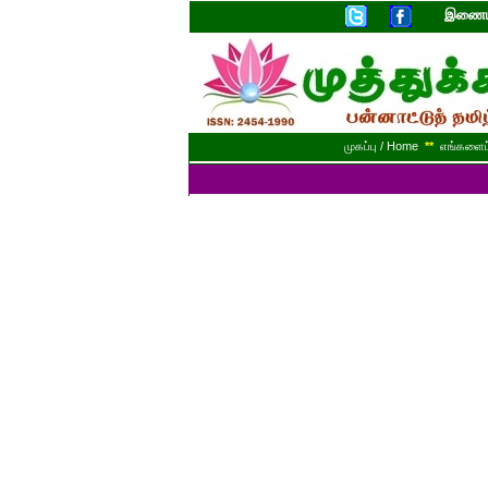
இணையத
முகப்பு / Home
**
எங்களைப் 