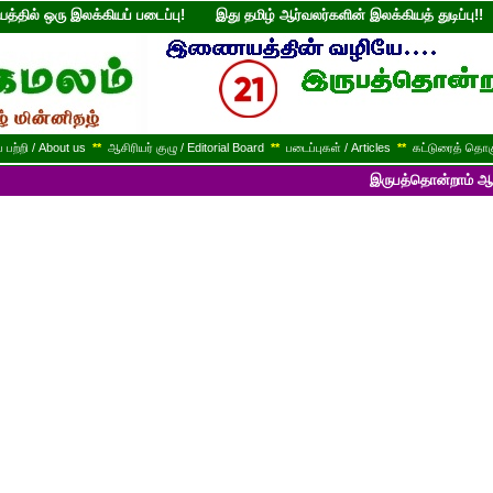
்தில் ஒரு இலக்கியப் படைப்பு! இது தமிழ் ஆர்வலர்களின் இலக்கியத் துடி
பற்றி / About us
**
ஆசிரியர் குழு / Editorial Board
**
படைப்புகள் / Articles
**
கட்டுரைத் தொகு
இருபத்தொன்றாம் ஆண்டில் பயணித்