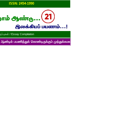
ப்பு!!
ISSN: 2454-1990
ப்புகள் / Essay Compilation
ித்துக் கொண்டிருக்கும் முத்துக்கமலம் பன்னாட்டுத் தமிழ் மின்னிதழின் படைப்