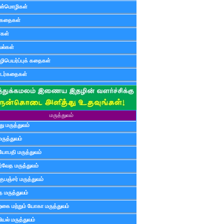
ன்மொழிகள்
ுகதைகள்
ர்கள்
ல்கள்
ிபெயர்ப்புக் கதைகள்
டர்கதைகள்
மருத்துவம்
ு மருத்துவம்
மருத்துவம்
யோபதி மருத்துவம்
ர்வேத மருத்துவம்
ுபஞ்சர் மருத்துவம்
த மருத்துவம்
்கை மற்றும் யோகா மருத்துவம்
யல் மருத்துவம்