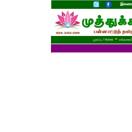
இணையத
முகப்பு / Home
**
எங்களைப் 