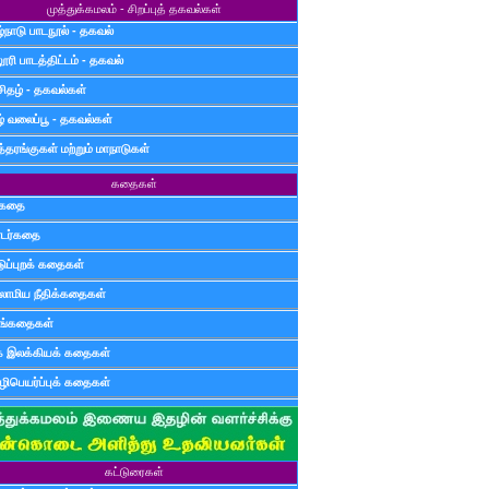
முத்துக்கமலம் - சிறப்புத் தகவல்கள்
்நாடு பாடநூல் - தகவல்
ூரி பாடத்திட்டம் - தகவல்
சிதழ் - தகவல்கள்
ழ் வலைப்பூ - தகவல்கள்
்தரங்குகள் மற்றும் மாநாடுகள்
கதைகள்
ுகதை
டர்கதை
டுப்புறக் கதைகள்
லாமிய நீதிக்கதைகள்
ுங்கதைகள்
க இலக்கியக் கதைகள்
ிபெயர்ப்புக் கதைகள்
கட்டுரைகள்