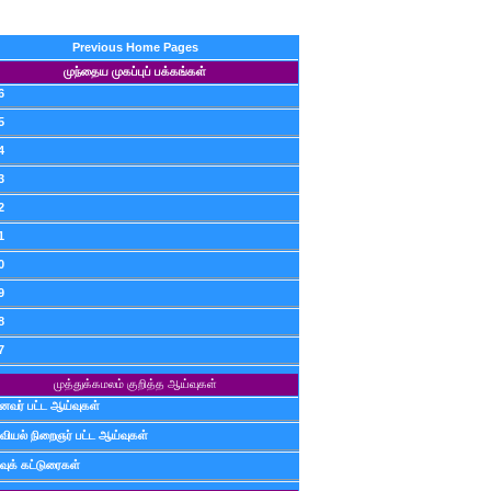
Previous Home Pages
முந்தைய முகப்புப் பக்கங்கள்
6
5
4
3
2
1
0
9
8
7
முத்துக்கமலம் குறித்த ஆய்வுகள்
ைவர் பட்ட ஆய்வுகள்
வியல் நிறைஞர் பட்ட ஆய்வுகள்
வுக் கட்டுரைகள்