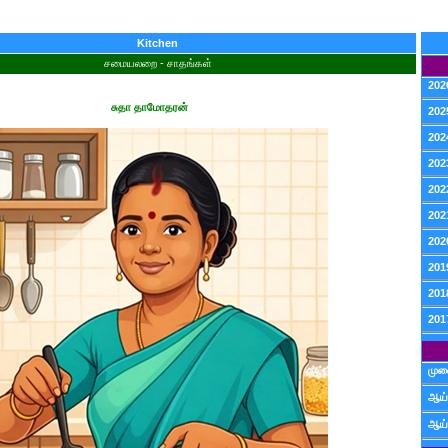
Kitchen
சமையலறை - சாதங்கள்
202
சுதா தாமோதரன்
202
202
202
202
202
202
201
201
201
முன
ஆய்
ஆய்