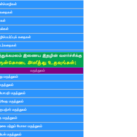
ன்மொழிகள்
ுகதைகள்
ர்கள்
ல்கள்
ிபெயர்ப்புக் கதைகள்
டர்கதைகள்
மருத்துவம்
ு மருத்துவம்
மருத்துவம்
யோபதி மருத்துவம்
ர்வேத மருத்துவம்
ுபஞ்சர் மருத்துவம்
த மருத்துவம்
்கை மற்றும் யோகா மருத்துவம்
யல் மருத்துவம்