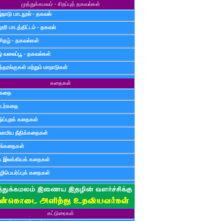
முத்துக்கமலம் - சிறப்புத் தகவல்கள்
்நாடு பாடநூல் - தகவல்
ூரி பாடத்திட்டம் - தகவல்
சிதழ் - தகவல்கள்
ழ் வலைப்பூ - தகவல்கள்
்தரங்குகள் மற்றும் மாநாடுகள்
கதைகள்
ுகதை
டர்கதை
டுப்புறக் கதைகள்
லாமிய நீதிக்கதைகள்
ுங்கதைகள்
க இலக்கியக் கதைகள்
ிபெயர்ப்புக் கதைகள்
கட்டுரைகள்