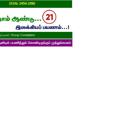
ப்பு!!
ISSN: 2454-1990
ப்புகள் / Essay Compilation
்துக் கொண்டிருக்கும் முத்துக்கமலம் பன்னாட்டுத் தமிழ் மின்னிதழின் படைப்பு