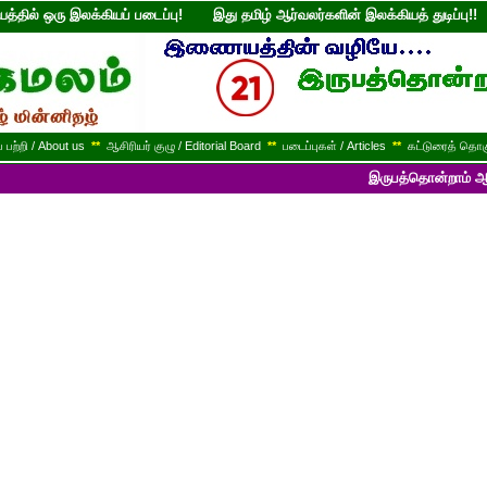
்தில் ஒரு இலக்கியப் படைப்பு! இது தமிழ் ஆர்வலர்களின் இலக்கியத் துடி
பற்றி / About us
**
ஆசிரியர் குழு / Editorial Board
**
படைப்புகள் / Articles
**
கட்டுரைத் தொகு
இருபத்தொன்றாம் ஆண்டில் பயணித