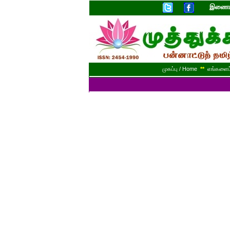
இணையத
முகப்பு / Home
**
எங்களைப் 