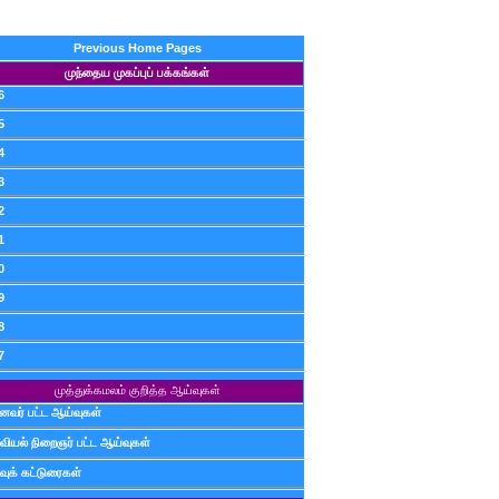
Previous Home Pages
முந்தைய முகப்புப் பக்கங்கள்
6
5
4
3
2
1
0
9
8
7
முத்துக்கமலம் குறித்த ஆய்வுகள்
ைவர் பட்ட ஆய்வுகள்
வியல் நிறைஞர் பட்ட ஆய்வுகள்
வுக் கட்டுரைகள்