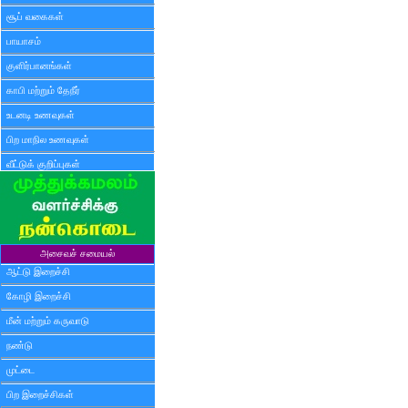
சூப் வகைகள்
பாயாசம்
குளிர்பானங்கள்
காபி மற்றும் தேநீர்
உடனடி உணவுகள்
பிற மாநில உணவுகள்
வீட்டுக் குறிப்புகள்
அசைவச் சமையல்
ஆட்டு இறைச்சி
கோழி இறைச்சி
மீன் மற்றும் கருவாடு
நண்டு
முட்டை
பிற இறைச்சிகள்