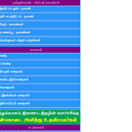
முத்துக்கமலம் - சிறப்புத் தகவல்கள்
்நாடு பாடநூல் - தகவல்
ூரி பாடத்திட்டம் - தகவல்
சிதழ் - தகவல்கள்
ழ் வலைப்பூ - தகவல்கள்
்தரங்குகள் மற்றும் மாநாடுகள்
கதைகள்
ுகதை
டர்கதை
டுப்புறக் கதைகள்
லாமிய நீதிக்கதைகள்
ுங்கதைகள்
க இலக்கியக் கதைகள்
ிபெயர்ப்புக் கதைகள்
கட்டுரைகள்