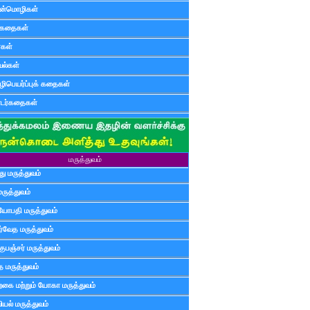
ன்மொழிகள்
ுகதைகள்
ர்கள்
ல்கள்
ிபெயர்ப்புக் கதைகள்
டர்கதைகள்
மருத்துவம்
ு மருத்துவம்
மருத்துவம்
யோபதி மருத்துவம்
ர்வேத மருத்துவம்
ுபஞ்சர் மருத்துவம்
த மருத்துவம்
்கை மற்றும் யோகா மருத்துவம்
யல் மருத்துவம்