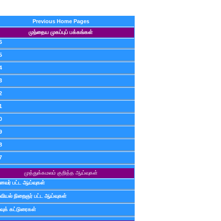
Previous Home Pages
முந்தைய முகப்புப் பக்கங்கள்
6
5
4
3
2
1
0
9
8
7
முத்துக்கமலம் குறித்த ஆய்வுகள்
ைவர் பட்ட ஆய்வுகள்
வியல் நிறைஞர் பட்ட ஆய்வுகள்
வுக் கட்டுரைகள்