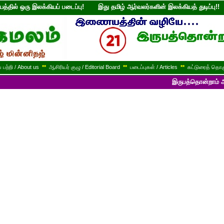
்தில் ஒரு இலக்கியப் படைப்பு! இது தமிழ் ஆர்வலர்களின் இலக்கியத் துடி
பற்றி / About us
**
ஆசிரியர் குழு / Editorial Board
**
படைப்புகள் / Articles
**
கட்டுரைத் தொகு
இருபத்தொன்றாம் ஆண்டில் பயணி