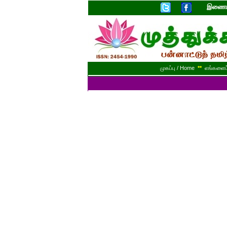
இணையத
முகப்பு / Home
**
எங்களைப் 