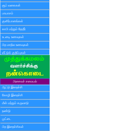
சூப் வகைகள்
பாயாசம்
குளிர்பானங்கள்
காபி மற்றும் தேநீர்
உடனடி உணவுகள்
பிற மாநில உணவுகள்
வீட்டுக் குறிப்புகள்
அசைவச் சமையல்
ஆட்டு இறைச்சி
கோழி இறைச்சி
மீன் மற்றும் கருவாடு
நண்டு
முட்டை
பிற இறைச்சிகள்