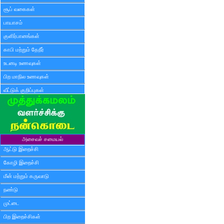
சூப் வகைகள்
பாயாசம்
குளிர்பானங்கள்
காபி மற்றும் தேநீர்
உடனடி உணவுகள்
பிற மாநில உணவுகள்
வீட்டுக் குறிப்புகள்
அசைவச் சமையல்
ஆட்டு இறைச்சி
கோழி இறைச்சி
மீன் மற்றும் கருவாடு
நண்டு
முட்டை
பிற இறைச்சிகள்