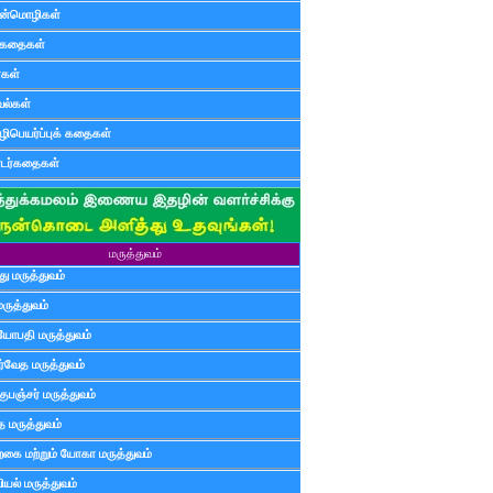
ன்மொழிகள்
ுகதைகள்
ர்கள்
ல்கள்
ிபெயர்ப்புக் கதைகள்
டர்கதைகள்
மருத்துவம்
ு மருத்துவம்
மருத்துவம்
யோபதி மருத்துவம்
ர்வேத மருத்துவம்
ுபஞ்சர் மருத்துவம்
த மருத்துவம்
்கை மற்றும் யோகா மருத்துவம்
யல் மருத்துவம்