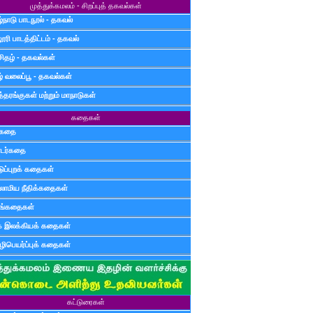
முத்துக்கமலம் - சிறப்புத் தகவல்கள்
்நாடு பாடநூல் - தகவல்
ூரி பாடத்திட்டம் - தகவல்
சிதழ் - தகவல்கள்
ழ் வலைப்பூ - தகவல்கள்
்தரங்குகள் மற்றும் மாநாடுகள்
கதைகள்
ுகதை
டர்கதை
டுப்புறக் கதைகள்
லாமிய நீதிக்கதைகள்
ுங்கதைகள்
க இலக்கியக் கதைகள்
ிபெயர்ப்புக் கதைகள்
கட்டுரைகள்