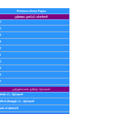
Previous Home Pages
முந்தைய முகப்புப் பக்கங்கள்
6
5
4
3
2
1
0
9
8
7
முத்துக்கமலம் குறித்த ஆய்வுகள்
ைவர் பட்ட ஆய்வுகள்
வியல் நிறைஞர் பட்ட ஆய்வுகள்
வுக் கட்டுரைகள்