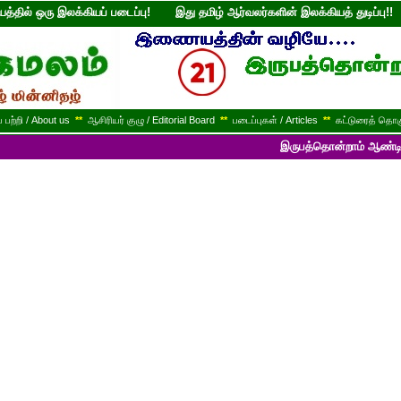
்தில் ஒரு இலக்கியப் படைப்பு! இது தமிழ் ஆர்வலர்களின் இலக்கியத் துடி
பற்றி / About us
**
ஆசிரியர் குழு / Editorial Board
**
படைப்புகள் / Articles
**
கட்டுரைத் தொகு
இருபத்தொன்றாம் ஆண்டில் பயணித்துக