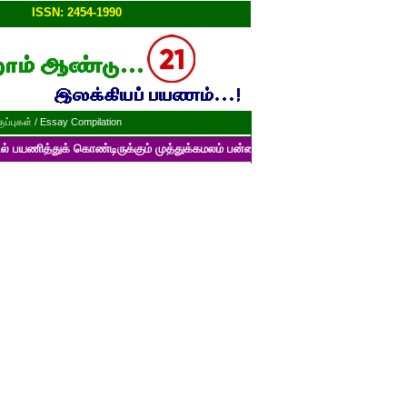
ப்பு!!
ISSN: 2454-1990
ப்புகள் / Essay Compilation
் கொண்டிருக்கும் முத்துக்கமலம் பன்னாட்டுத் தமிழ் மின்னிதழின் படைப்புகளை