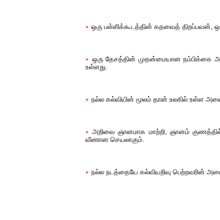
ஒரு பள்ளிக்கூடத்தின் கதவைத் திறப்பவன், 
ஒரு தேசத்தின் முதன்மையான நம்பிக்கை அ
உள்ளது.
நல்ல கல்வியின் மூலம் தான் உலகில் உள்ள அ
அறிவை ஞானமாக மாற்றி, ஞானம் குணத்தில் வ
வீணான செயலாகும்.
நல்ல நடத்தையே கல்வியறிவு பெற்றவரின் அட