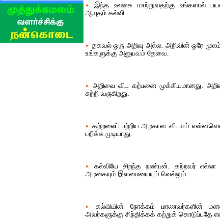
இந்த உலகை மாற்றுவதற்கு உங்களால் பயன்ப
ஆயுதம் கல்வி.
தகவல் ஒரு அறிவு அல்ல. அறிவின் ஒரே மூல
உங்களுக்கு அனுபவம் தேவை.
அறிவை விட கற்பனை முக்கியமானது. அறிவு
சுற்றி வருகிறது.
கற்றலைப் பற்றிய அழகான விடயம் என்னவென்ற
பறிக்க முடியாது.
கல்வியே சிறந்த நண்பன். கற்றவர் எல்லா இட
அழகையும் இளமையையும் வெல்லும்.
கல்வியின் நோக்கம் மாணவர்களின் மனத
அவர்களுக்கு சிந்திக்கக் கற்றுக் கொடுப்பத