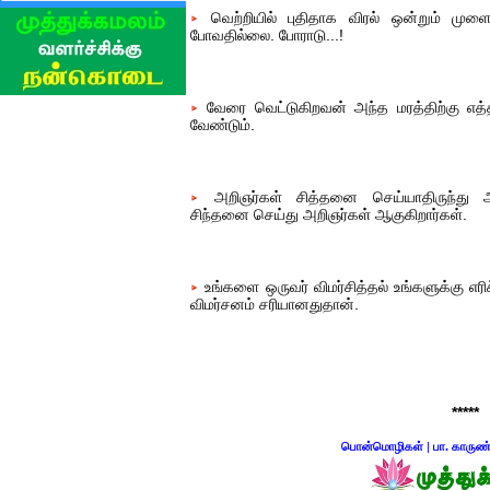
வெற்றியில் புதிதாக விரல் ஒன்றும் முளைப
போவதில்லை. போராடு...!
வேரை வெட்டுகிறவன் அந்த மரத்திற்கு எத்
வேண்டும்.
அறிஞர்கள் சித்தனை செய்யாதிருந்து அற
சிந்தனை செய்து அறிஞர்கள் ஆகுகிறார்கள்.
உங்களை ஒருவர் விமர்சித்தல் உங்களுக்கு எர
விமர்சனம் சரியானதுதான்.
*****
பொன்மொழிகள்
|
பா. காருண