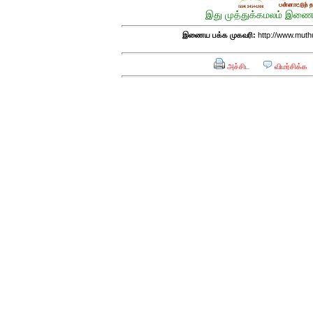
இது முத்துக்கமலம் இணைய
இணைய பக்க முகவரி:
http://www.mut
அச்சிட
விமர்சிக்க