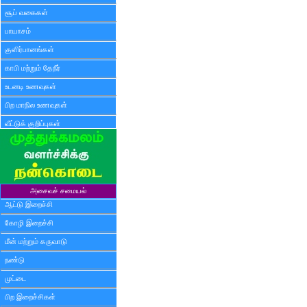
சூப் வகைகள்
பாயாசம்
குளிர்பானங்கள்
காபி மற்றும் தேநீர்
உடனடி உணவுகள்
பிற மாநில உணவுகள்
வீட்டுக் குறிப்புகள்
அசைவச் சமையல்
ஆட்டு இறைச்சி
கோழி இறைச்சி
மீன் மற்றும் கருவாடு
நண்டு
முட்டை
பிற இறைச்சிகள்