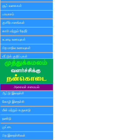
சூப் வகைகள்
பாயாசம்
குளிர்பானங்கள்
காபி மற்றும் தேநீர்
உடனடி உணவுகள்
பிற மாநில உணவுகள்
வீட்டுக் குறிப்புகள்
அசைவச் சமையல்
ஆட்டு இறைச்சி
கோழி இறைச்சி
மீன் மற்றும் கருவாடு
நண்டு
முட்டை
பிற இறைச்சிகள்