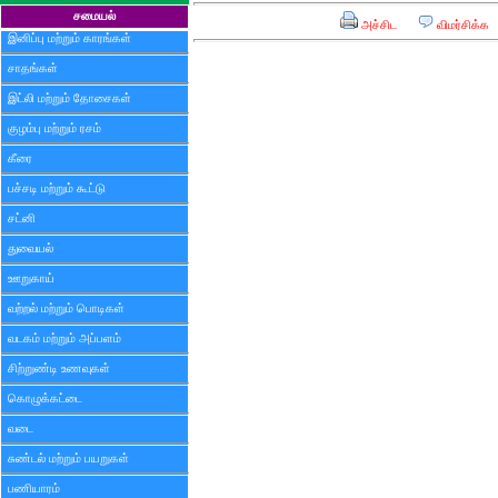
சமையல்
அச்சிட
விமர்சிக்க
இனிப்பு மற்றும் காரங்கள்
சாதங்கள்
இட்லி மற்றும் தோசைகள்
குழம்பு மற்றும் ரசம்
கீரை
பச்சடி மற்றும் கூட்டு
சட்னி
துவையல்
ஊறுகாய்
வற்றல் மற்றும் பொடிகள்
வடகம் மற்றும் அப்பளம்
சிற்றுண்டி உணவுகள்
கொழுக்கட்டை
வடை
சுண்டல் மற்றும் பயறுகள்
பணியாரம்