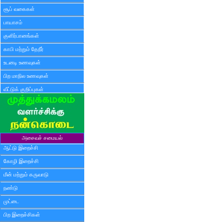
சூப் வகைகள்
பாயாசம்
குளிர்பானங்கள்
காபி மற்றும் தேநீர்
உடனடி உணவுகள்
பிற மாநில உணவுகள்
வீட்டுக் குறிப்புகள்
அசைவச் சமையல்
ஆட்டு இறைச்சி
கோழி இறைச்சி
மீன் மற்றும் கருவாடு
நண்டு
முட்டை
பிற இறைச்சிகள்