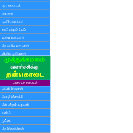
சூப் வகைகள்
பாயாசம்
குளிர்பானங்கள்
காபி மற்றும் தேநீர்
உடனடி உணவுகள்
பிற மாநில உணவுகள்
வீட்டுக் குறிப்புகள்
அசைவச் சமையல்
ஆட்டு இறைச்சி
கோழி இறைச்சி
மீன் மற்றும் கருவாடு
நண்டு
முட்டை
பிற இறைச்சிகள்