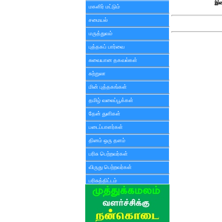
இண
மகளிர் மட்டும்
சமையல்
மருத்துவம்
புத்தகப் பார்வை
சுவையான தகவல்கள்
சுற்றுலா
மின் புத்தகங்கள்
தமிழ் வலைப்பூக்கள்
தேன் துளிகள்
படைப்பாளர்கள்
தினம் ஒரு தளம்
பரிசு பெற்றவர்கள்
விருது பெற்றவர்கள்
பரிசுத்திட்டம்