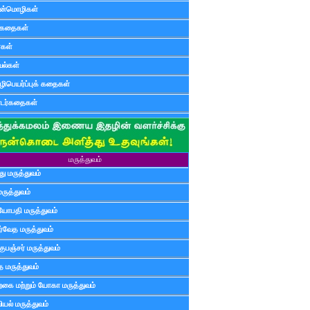
ன்மொழிகள்
ுகதைகள்
ர்கள்
ல்கள்
ிபெயர்ப்புக் கதைகள்
டர்கதைகள்
மருத்துவம்
ு மருத்துவம்
மருத்துவம்
யோபதி மருத்துவம்
ர்வேத மருத்துவம்
ுபஞ்சர் மருத்துவம்
த மருத்துவம்
்கை மற்றும் யோகா மருத்துவம்
யல் மருத்துவம்