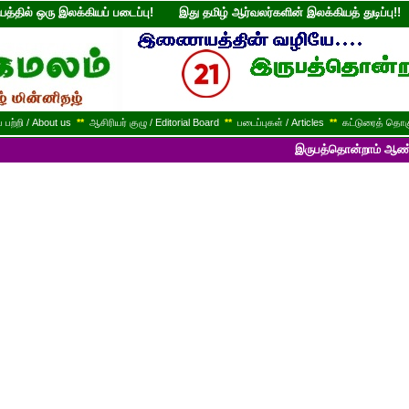
்தில் ஒரு இலக்கியப் படைப்பு! இது தமிழ் ஆர்வலர்களின் இலக்கியத் துடி
பற்றி / About us
**
ஆசிரியர் குழு / Editorial Board
**
படைப்புகள் / Articles
**
கட்டுரைத் தொகு
இருபத்தொன்றாம் ஆண்டில் பயணித்த