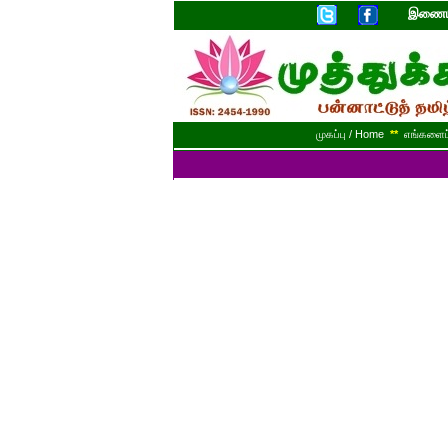
இணையத
முகப்பு / Home
**
எங்களைப் 