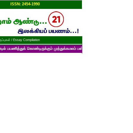
ப்பு!!
ISSN: 2454-1990
ப்புகள் / Essay Compilation
ுக் கொண்டிருக்கும் முத்துக்கமலம் பன்னாட்டுத் தமிழ் மின்னிதழின் படைப்புக