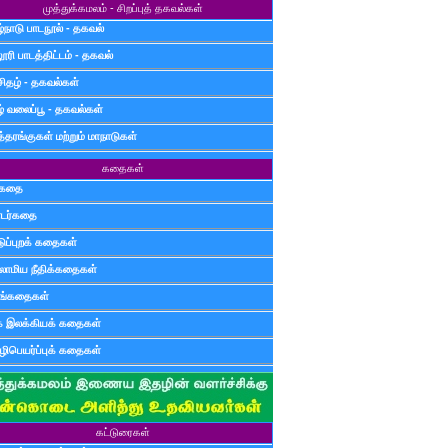
முத்துக்கமலம் - சிறப்புத் தகவல்கள்
்நாடு பாடநூல் - தகவல்
ூரி பாடத்திட்டம் - தகவல்
சிதழ் - தகவல்கள்
ழ் வலைப்பூ - தகவல்கள்
்தரங்குகள் மற்றும் மாநாடுகள்
கதைகள்
ுகதை
டர்கதை
டுப்புறக் கதைகள்
லாமிய நீதிக்கதைகள்
ுங்கதைகள்
க இலக்கியக் கதைகள்
ிபெயர்ப்புக் கதைகள்
கட்டுரைகள்