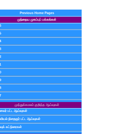
Previous Home Pages
முந்தைய முகப்புப் பக்கங்கள்
6
5
4
3
2
1
0
9
8
7
முத்துக்கமலம் குறித்த ஆய்வுகள்
ைவர் பட்ட ஆய்வுகள்
வியல் நிறைஞர் பட்ட ஆய்வுகள்
வுக் கட்டுரைகள்