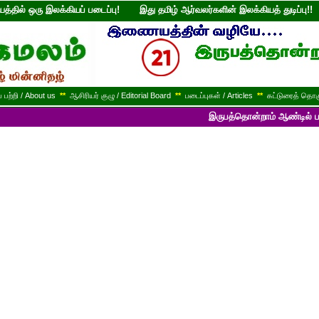
்தில் ஒரு இலக்கியப் படைப்பு! இது தமிழ் ஆர்வலர்களின் இலக்கியத் துடி
பற்றி / About us
**
ஆசிரியர் குழு / Editorial Board
**
படைப்புகள் / Articles
**
கட்டுரைத் தொகு
இருபத்தொன்றாம் ஆண்டில் பயணித்துக் க