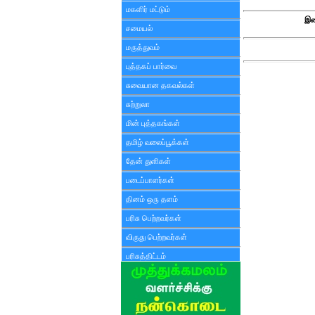
மகளிர் மட்டும்
இண
சமையல்
மருத்துவம்
புத்தகப் பார்வை
சுவையான தகவல்கள்
சுற்றுலா
மின் புத்தகங்கள்
தமிழ் வலைப்பூக்கள்
தேன் துளிகள்
படைப்பாளர்கள்
தினம் ஒரு தளம்
பரிசு பெற்றவர்கள்
விருது பெற்றவர்கள்
பரிசுத்திட்டம்