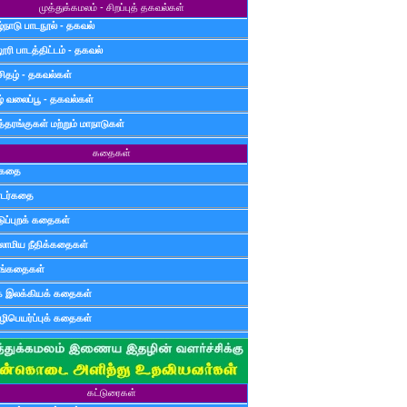
முத்துக்கமலம் - சிறப்புத் தகவல்கள்
்நாடு பாடநூல் - தகவல்
ூரி பாடத்திட்டம் - தகவல்
சிதழ் - தகவல்கள்
ழ் வலைப்பூ - தகவல்கள்
்தரங்குகள் மற்றும் மாநாடுகள்
கதைகள்
ுகதை
டர்கதை
டுப்புறக் கதைகள்
லாமிய நீதிக்கதைகள்
ுங்கதைகள்
க இலக்கியக் கதைகள்
ிபெயர்ப்புக் கதைகள்
கட்டுரைகள்