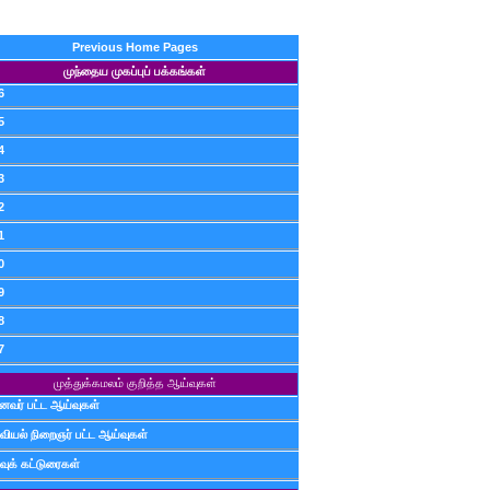
Previous Home Pages
முந்தைய முகப்புப் பக்கங்கள்
6
5
4
3
2
1
0
9
8
7
முத்துக்கமலம் குறித்த ஆய்வுகள்
ைவர் பட்ட ஆய்வுகள்
வியல் நிறைஞர் பட்ட ஆய்வுகள்
வுக் கட்டுரைகள்