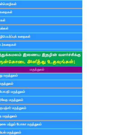
ன்மொழிகள்
ுகதைகள்
ர்கள்
ல்கள்
ிபெயர்ப்புக் கதைகள்
டர்கதைகள்
மருத்துவம்
ு மருத்துவம்
மருத்துவம்
யோபதி மருத்துவம்
ர்வேத மருத்துவம்
ுபஞ்சர் மருத்துவம்
த மருத்துவம்
்கை மற்றும் யோகா மருத்துவம்
யல் மருத்துவம்