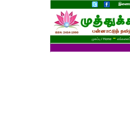
இணையத
முகப்பு / Home
**
எங்களைப் 