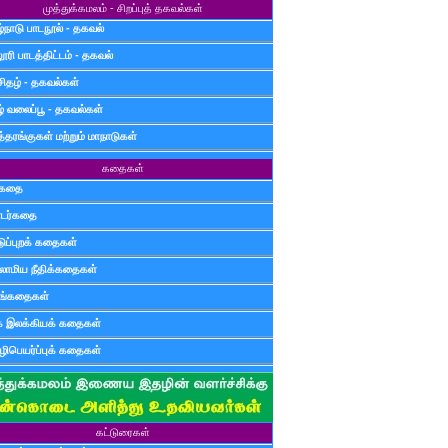
முத்துக்கமலம் - சிறப்புத் தகவல்கள்
்நாடு பாடநூல் - தகவல்
ூரி பாடத்திட்டம் - தகவல்
சிதழ் - தகவல்கள்
ழ் வலைப்பூ - தகவல்கள்
்தரங்குகள் மற்றும் மாநாடுகள்
கதைகள்
ுகதை
டர்கதை
டுப்புறக் கதைகள்
லாமிய நீதிக்கதைகள்
ுங்கதைகள்
க இலக்கியக் கதைகள்
ிபெயர்ப்புக் கதைகள்
கட்டுரைகள்