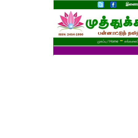
இணையத
முகப்பு / Home
**
எங்களைப் 