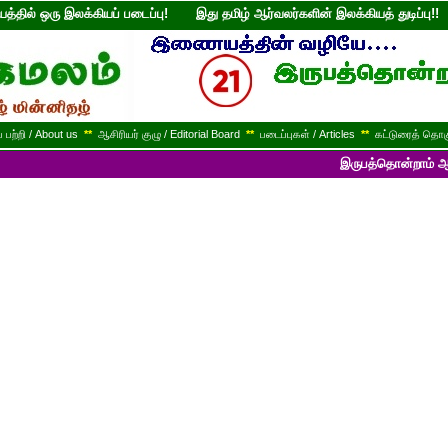
்தில் ஒரு இலக்கியப் படைப்பு! இது தமிழ் ஆர்வலர்களின் இலக்கியத் துடி
பற்றி / About us
**
ஆசிரியர் குழு / Editorial Board
**
படைப்புகள் / Articles
**
கட்டுரைத் தொகு
இருபத்தொன்றாம் ஆண்டில் பயணி