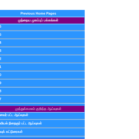
Previous Home Pages
முந்தைய முகப்புப் பக்கங்கள்
6
5
4
3
2
1
0
9
8
7
முத்துக்கமலம் குறித்த ஆய்வுகள்
ைவர் பட்ட ஆய்வுகள்
வியல் நிறைஞர் பட்ட ஆய்வுகள்
வுக் கட்டுரைகள்