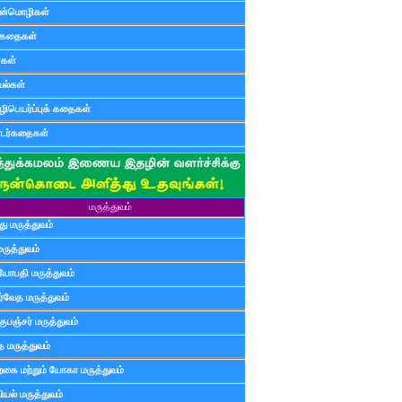
ன்மொழிகள்
ுகதைகள்
ர்கள்
ல்கள்
ிபெயர்ப்புக் கதைகள்
டர்கதைகள்
மருத்துவம்
ு மருத்துவம்
மருத்துவம்
யோபதி மருத்துவம்
ர்வேத மருத்துவம்
ுபஞ்சர் மருத்துவம்
த மருத்துவம்
்கை மற்றும் யோகா மருத்துவம்
யல் மருத்துவம்