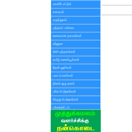
மகளிர் மட்டும்
சமையல்
மருத்துவம்
புத்தகப் பார்வை
சுவையான தகவல்கள்
சுற்றுலா
மின் புத்தகங்கள்
தமிழ் வலைப்பூக்கள்
தேன் துளிகள்
படைப்பாளர்கள்
தினம் ஒரு தளம்
பரிசு பெற்றவர்கள்
விருது பெற்றவர்கள்
பரிசுத்திட்டம்