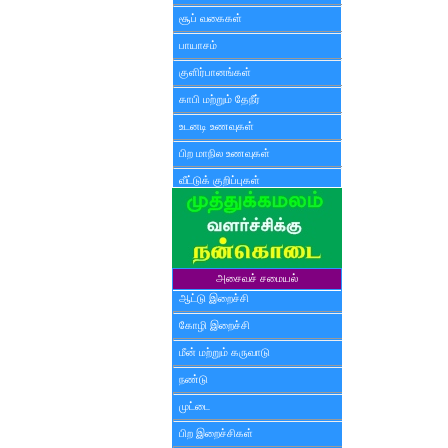
சூப் வகைகள்
பாயாசம்
குளிர்பானங்கள்
காபி மற்றும் தேநீர்
உடனடி உணவுகள்
பிற மாநில உணவுகள்
வீட்டுக் குறிப்புகள்
அசைவச் சமையல்
ஆட்டு இறைச்சி
கோழி இறைச்சி
மீன் மற்றும் கருவாடு
நண்டு
முட்டை
பிற இறைச்சிகள்