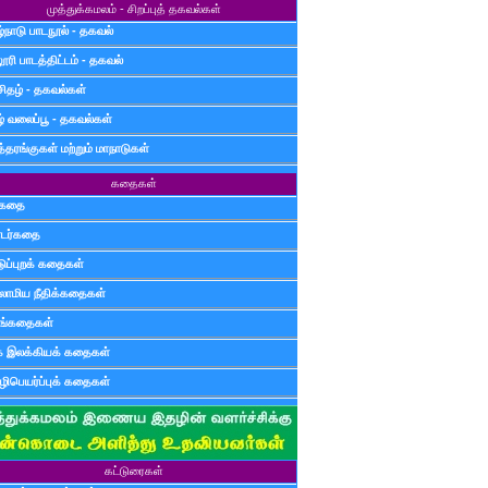
முத்துக்கமலம் - சிறப்புத் தகவல்கள்
்நாடு பாடநூல் - தகவல்
ூரி பாடத்திட்டம் - தகவல்
சிதழ் - தகவல்கள்
ழ் வலைப்பூ - தகவல்கள்
்தரங்குகள் மற்றும் மாநாடுகள்
கதைகள்
ுகதை
டர்கதை
டுப்புறக் கதைகள்
லாமிய நீதிக்கதைகள்
ுங்கதைகள்
க இலக்கியக் கதைகள்
ிபெயர்ப்புக் கதைகள்
கட்டுரைகள்