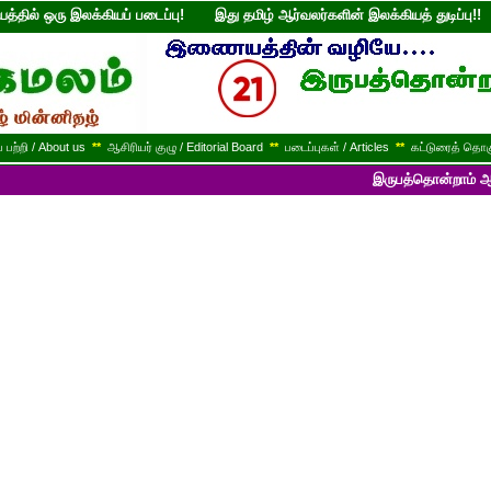
்தில் ஒரு இலக்கியப் படைப்பு! இது தமிழ் ஆர்வலர்களின் இலக்கியத் துடி
பற்றி / About us
**
ஆசிரியர் குழு / Editorial Board
**
படைப்புகள் / Articles
**
கட்டுரைத் தொகு
இருபத்தொன்றாம் ஆண்டில் பயணி