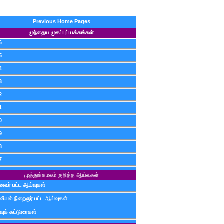
Previous Home Pages
முந்தைய முகப்புப் பக்கங்கள்
6
5
4
3
2
1
0
9
8
7
முத்துக்கமலம் குறித்த ஆய்வுகள்
ைவர் பட்ட ஆய்வுகள்
வியல் நிறைஞர் பட்ட ஆய்வுகள்
வுக் கட்டுரைகள்