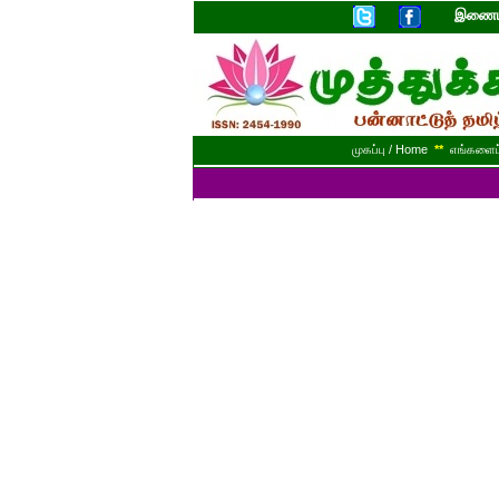
இணையத
முகப்பு / Home
**
எங்களைப் 