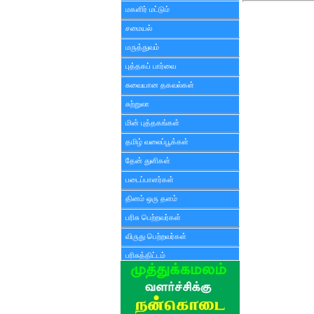
மகளிர் மட்டும்
சமையல்
மருத்துவம்
புத்தகப் பார்வை
சுவையான தகவல்கள்
சுற்றுலா
மின் புத்தகங்கள்
தமிழ் வலைப்பூக்கள்
தேன் துளிகள்
படைப்பாளர்கள்
தினம் ஒரு தளம்
பரிசு பெற்றவர்கள்
விருது பெற்றவர்கள்
பரிசுத்திட்டம்