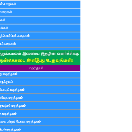
ன்மொழிகள்
ுகதைகள்
ர்கள்
ல்கள்
ிபெயர்ப்புக் கதைகள்
டர்கதைகள்
மருத்துவம்
ு மருத்துவம்
மருத்துவம்
யோபதி மருத்துவம்
ர்வேத மருத்துவம்
ுபஞ்சர் மருத்துவம்
த மருத்துவம்
்கை மற்றும் யோகா மருத்துவம்
யல் மருத்துவம்