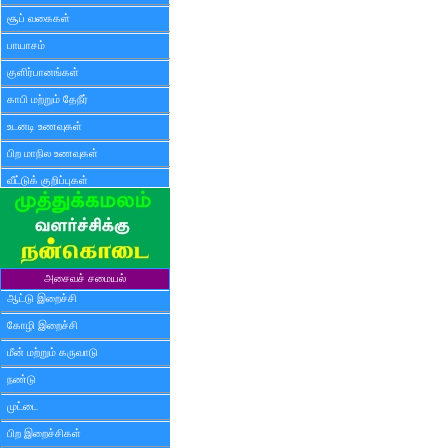
சூப் வகைகள்
பாயாசம்
குளிர்பானங்கள்
காபி மற்றும் தேநீர்
உடனடி உணவுகள்
பிற மாநில உணவுகள்
வீட்டுக் குறிப்புகள்
அசைவச் சமையல்
ஆட்டு இறைச்சி
கோழி இறைச்சி
மீன் மற்றும் கருவாடு
நண்டு
முட்டை
பிற இறைச்சிகள்