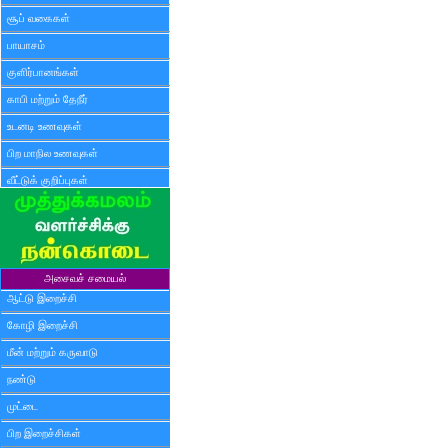
சூப் வகைகள்
பாயாசம்
குளிர்பானங்கள்
காபி மற்றும் தேநீர்
உடனடி உணவுகள்
பிற மாநில உணவுகள்
வீட்டுக் குறிப்புகள்
அசைவச் சமையல்
ஆட்டு இறைச்சி
கோழி இறைச்சி
மீன் மற்றும் கருவாடு
நண்டு
முட்டை
பிற இறைச்சிகள்