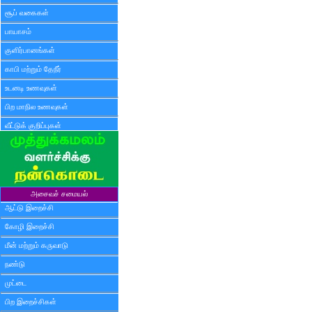
சூப் வகைகள்
பாயாசம்
குளிர்பானங்கள்
காபி மற்றும் தேநீர்
உடனடி உணவுகள்
பிற மாநில உணவுகள்
வீட்டுக் குறிப்புகள்
அசைவச் சமையல்
ஆட்டு இறைச்சி
கோழி இறைச்சி
மீன் மற்றும் கருவாடு
நண்டு
முட்டை
பிற இறைச்சிகள்