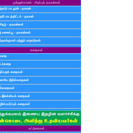
முத்துக்கமலம் - சிறப்புத் தகவல்கள்
்நாடு பாடநூல் - தகவல்
ூரி பாடத்திட்டம் - தகவல்
சிதழ் - தகவல்கள்
ழ் வலைப்பூ - தகவல்கள்
்தரங்குகள் மற்றும் மாநாடுகள்
கதைகள்
ுகதை
டர்கதை
டுப்புறக் கதைகள்
லாமிய நீதிக்கதைகள்
ுங்கதைகள்
க இலக்கியக் கதைகள்
ிபெயர்ப்புக் கதைகள்
கட்டுரைகள்