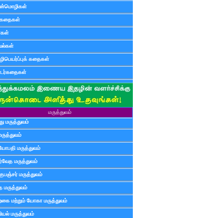
ன்மொழிகள்
ுகதைகள்
ர்கள்
ல்கள்
ிபெயர்ப்புக் கதைகள்
டர்கதைகள்
மருத்துவம்
ு மருத்துவம்
மருத்துவம்
யோபதி மருத்துவம்
ர்வேத மருத்துவம்
ுபஞ்சர் மருத்துவம்
த மருத்துவம்
்கை மற்றும் யோகா மருத்துவம்
யல் மருத்துவம்