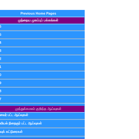
Previous Home Pages
முந்தைய முகப்புப் பக்கங்கள்
6
5
4
3
2
1
0
9
8
7
முத்துக்கமலம் குறித்த ஆய்வுகள்
ைவர் பட்ட ஆய்வுகள்
வியல் நிறைஞர் பட்ட ஆய்வுகள்
வுக் கட்டுரைகள்