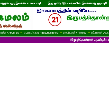
்தில் ஒரு இலக்கியப் படைப்பு! இது தமிழ் ஆர்வலர்களின் இலக்கியத் துடி
பற்றி / About us
**
ஆசிரியர் குழு / Editorial Board
**
படைப்புகள் / Articles
**
கட்டுரைத் தொகு
இருபத்தொன்றாம் ஆண்டில் பயணித்துக் க