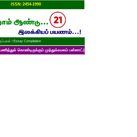
ப்பு!!
ISSN: 2454-1990
ப்புகள் / Essay Compilation
ொண்டிருக்கும் முத்துக்கமலம் பன்னாட்டுத் தமிழ் மின்னிதழின் படைப்புகளைப் 