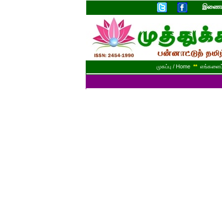
இணையத
முகப்பு / Home
**
எங்களைப் 