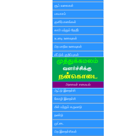
சூப் வகைகள்
பாயாசம்
குளிர்பானங்கள்
காபி மற்றும் தேநீர்
உடனடி உணவுகள்
பிற மாநில உணவுகள்
வீட்டுக் குறிப்புகள்
அசைவச் சமையல்
ஆட்டு இறைச்சி
கோழி இறைச்சி
மீன் மற்றும் கருவாடு
நண்டு
முட்டை
பிற இறைச்சிகள்