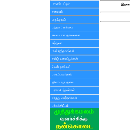
மகளிர் மட்டும்
இணைய
சமையல்
மருத்துவம்
புத்தகப் பார்வை
சுவையான தகவல்கள்
சுற்றுலா
மின் புத்தகங்கள்
தமிழ் வலைப்பூக்கள்
தேன் துளிகள்
படைப்பாளர்கள்
தினம் ஒரு தளம்
பரிசு பெற்றவர்கள்
விருது பெற்றவர்கள்
பரிசுத்திட்டம்