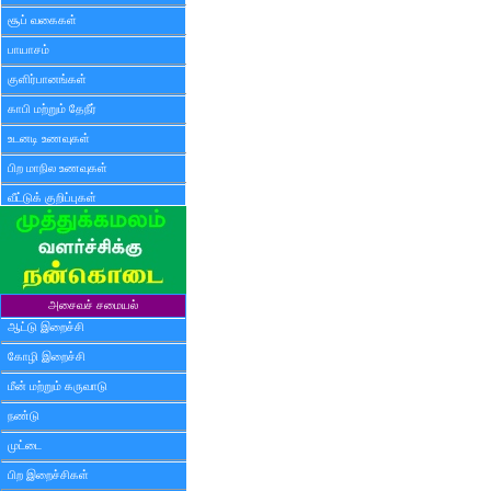
சூப் வகைகள்
பாயாசம்
குளிர்பானங்கள்
காபி மற்றும் தேநீர்
உடனடி உணவுகள்
பிற மாநில உணவுகள்
வீட்டுக் குறிப்புகள்
அசைவச் சமையல்
ஆட்டு இறைச்சி
கோழி இறைச்சி
மீன் மற்றும் கருவாடு
நண்டு
முட்டை
பிற இறைச்சிகள்