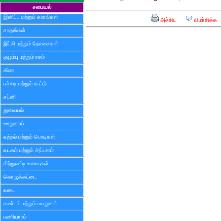
சமையல்
இனிப்பு மற்றும் காரங்கள்
அச்சிட
விமர்சிக்க
சாதங்கள்
இட்லி மற்றும் தோசைகள்
குழம்பு மற்றும் ரசம்
கீரை
பச்சடி மற்றும் கூட்டு
சட்னி
துவையல்
ஊறுகாய்
வற்றல் மற்றும் பொடிகள்
வடகம் மற்றும் அப்பளம்
சிற்றுண்டி உணவுகள்
கொழுக்கட்டை
வடை
சுண்டல் மற்றும் பயறுகள்
பணியாரம்