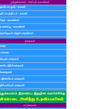
முத்துக்கமலம் - சிறப்புத் தகவல்கள்
்நாடு பாடநூல் - தகவல்
ூரி பாடத்திட்டம் - தகவல்
சிதழ் - தகவல்கள்
ழ் வலைப்பூ - தகவல்கள்
்தரங்குகள் மற்றும் மாநாடுகள்
கதைகள்
ுகதை
டர்கதை
டுப்புறக் கதைகள்
லாமிய நீதிக்கதைகள்
ுங்கதைகள்
க இலக்கியக் கதைகள்
ிபெயர்ப்புக் கதைகள்
கட்டுரைகள்