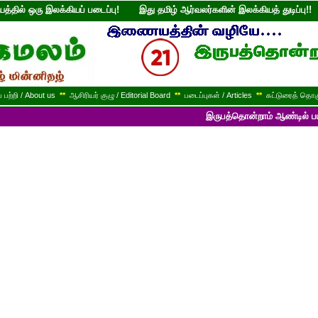
்தில் ஒரு இலக்கியப் படைப்பு! இது தமிழ் ஆர்வலர்களின் இலக்கியத் துடி
பற்றி / About us
**
ஆசிரியர் குழு / Editorial Board
**
படைப்புகள் / Articles
**
கட்டுரைத் தொகு
இருபத்தொன்றாம் ஆண்டில் பயணித்துக் கொ