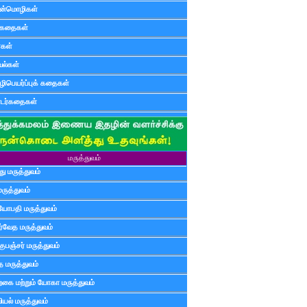
ன்மொழிகள்
ுகதைகள்
ர்கள்
ல்கள்
ிபெயர்ப்புக் கதைகள்
டர்கதைகள்
மருத்துவம்
ு மருத்துவம்
மருத்துவம்
யோபதி மருத்துவம்
ர்வேத மருத்துவம்
ுபஞ்சர் மருத்துவம்
த மருத்துவம்
்கை மற்றும் யோகா மருத்துவம்
யல் மருத்துவம்