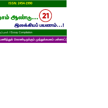
ப்பு!!
ISSN: 2454-1990
ப்புகள் / Essay Compilation
ண்டிருக்கும் முத்துக்கமலம் பன்னாட்டுத் தமிழ் மின்னிதழின் படைப்புகளைப் ப