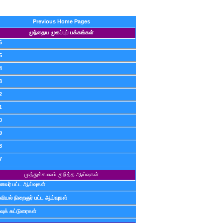
Previous Home Pages
முந்தைய முகப்புப் பக்கங்கள்
6
5
4
3
2
1
0
9
8
7
முத்துக்கமலம் குறித்த ஆய்வுகள்
ைவர் பட்ட ஆய்வுகள்
வியல் நிறைஞர் பட்ட ஆய்வுகள்
வுக் கட்டுரைகள்