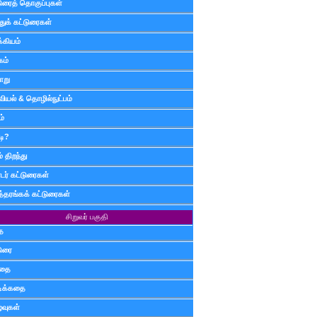
டுரைத் தொகுப்புகள்
ுக் கட்டுரைகள்
்கியம்
கம்
ாறு
வியல் & தொழில்நுட்பம்
ம்
டி?
 திறந்து
ர் கட்டுரைகள்
த்தரங்கக் கட்டுரைகள்
சிறுவர் பகுதி
ை
டுரை
ிதை
்டிக்கதை
்வுகள்