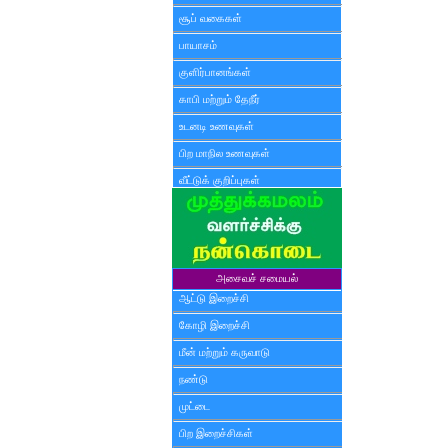
சூப் வகைகள்
பாயாசம்
குளிர்பானங்கள்
காபி மற்றும் தேநீர்
உடனடி உணவுகள்
பிற மாநில உணவுகள்
வீட்டுக் குறிப்புகள்
அசைவச் சமையல்
ஆட்டு இறைச்சி
கோழி இறைச்சி
மீன் மற்றும் கருவாடு
நண்டு
முட்டை
பிற இறைச்சிகள்