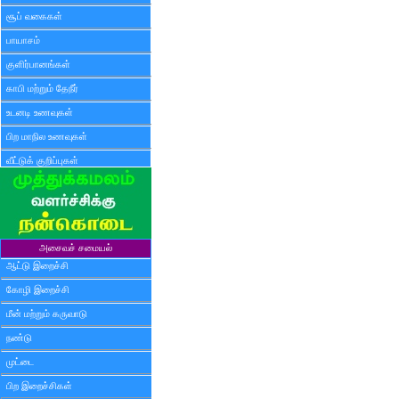
சூப் வகைகள்
பாயாசம்
குளிர்பானங்கள்
காபி மற்றும் தேநீர்
உடனடி உணவுகள்
பிற மாநில உணவுகள்
வீட்டுக் குறிப்புகள்
அசைவச் சமையல்
ஆட்டு இறைச்சி
கோழி இறைச்சி
மீன் மற்றும் கருவாடு
நண்டு
முட்டை
பிற இறைச்சிகள்