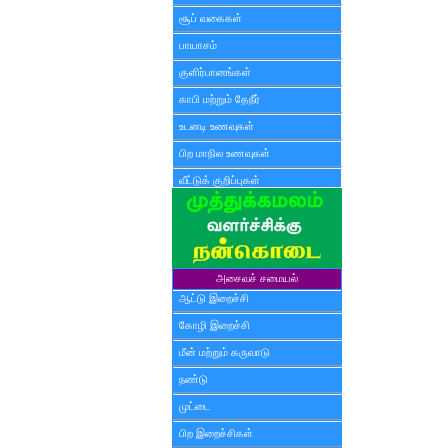
சூப் வகைகள்
பாயாசம்
குளிர்பானங்கள்
காபி மற்றும் தேநீர்
உடனடி உணவுகள்
பிற மாநில உணவுகள்
வீட்டுக் குறிப்புகள்
அசைவச் சமையல்
ஆட்டு இறைச்சி
கோழி இறைச்சி
மீன் மற்றும் கருவாடு
நண்டு
முட்டை
பிற இறைச்சிகள்