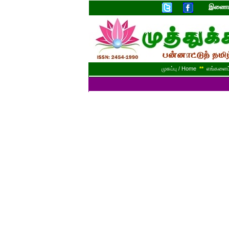
இணையத
முகப்பு / Home
**
எங்களைப் 