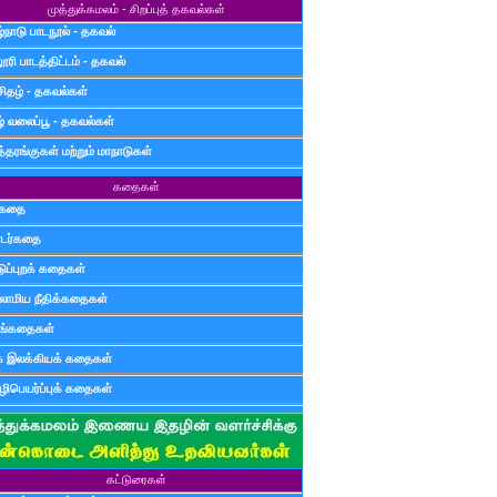
முத்துக்கமலம் - சிறப்புத் தகவல்கள்
்நாடு பாடநூல் - தகவல்
ூரி பாடத்திட்டம் - தகவல்
சிதழ் - தகவல்கள்
ழ் வலைப்பூ - தகவல்கள்
்தரங்குகள் மற்றும் மாநாடுகள்
கதைகள்
ுகதை
டர்கதை
டுப்புறக் கதைகள்
லாமிய நீதிக்கதைகள்
ுங்கதைகள்
க இலக்கியக் கதைகள்
ிபெயர்ப்புக் கதைகள்
கட்டுரைகள்