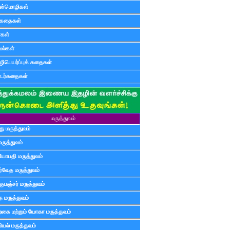
ன்மொழிகள்
ுகதைகள்
ர்கள்
ல்கள்
ிபெயர்ப்புக் கதைகள்
டர்கதைகள்
மருத்துவம்
ு மருத்துவம்
மருத்துவம்
யோபதி மருத்துவம்
ர்வேத மருத்துவம்
ுபஞ்சர் மருத்துவம்
த மருத்துவம்
்கை மற்றும் யோகா மருத்துவம்
யல் மருத்துவம்