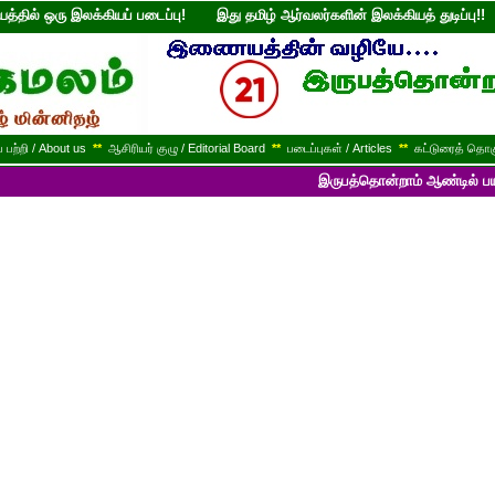
்தில் ஒரு இலக்கியப் படைப்பு! இது தமிழ் ஆர்வலர்களின் இலக்கியத் துடி
பற்றி / About us
**
ஆசிரியர் குழு / Editorial Board
**
படைப்புகள் / Articles
**
கட்டுரைத் தொகு
இருபத்தொன்றாம் ஆண்டில் பயணித்துக் கொ