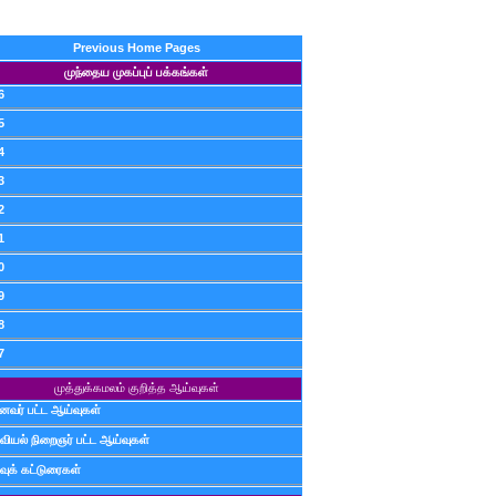
Previous Home Pages
முந்தைய முகப்புப் பக்கங்கள்
6
5
4
3
2
1
0
9
8
7
முத்துக்கமலம் குறித்த ஆய்வுகள்
ைவர் பட்ட ஆய்வுகள்
வியல் நிறைஞர் பட்ட ஆய்வுகள்
வுக் கட்டுரைகள்