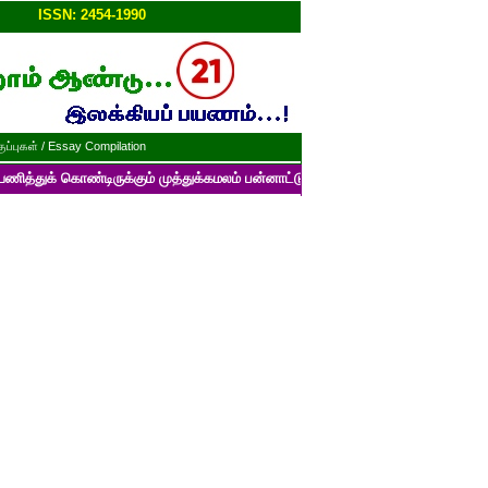
ப்பு!!
ISSN: 2454-1990
ப்புகள் / Essay Compilation
ண்டிருக்கும் முத்துக்கமலம் பன்னாட்டுத் தமிழ் மின்னிதழின் படைப்புகளைப் ப