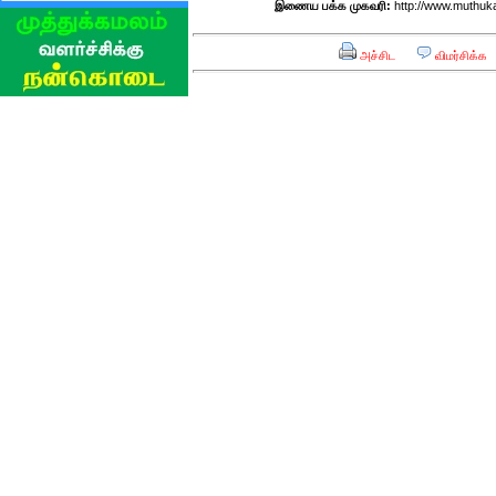
இணைய பக்க முகவரி:
http://www.muthuka
அச்சிட
விமர்சிக்க