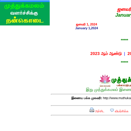
ஜனவர
Januar
ஜனவரி 1, 2024
January 1,2024
*****
2023 ஆம் ஆண்டு
|
2
*****
இது முத்துக்கமலம் இணைய
இணைய பக்க முகவரி:
http://www.muthuka
அச்சிட
விமர்சிக்க