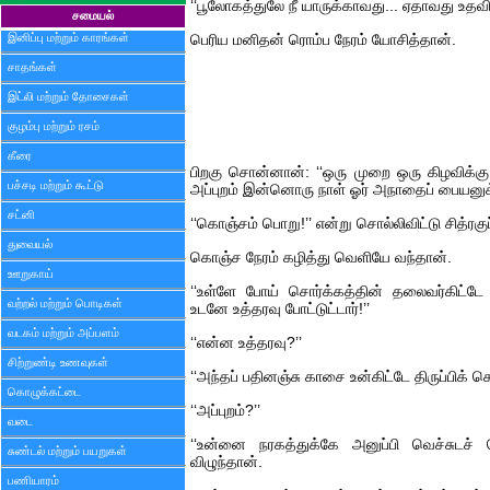
‘‘பூலோகத்துலே நீ யாருக்காவது... ஏதாவது உதவி
சமையல்
இனிப்பு மற்றும் காரங்கள்
பெரிய மனிதன் ரொம்ப நேரம் யோசித்தான்.
சாதங்கள்
இட்லி மற்றும் தோசைகள்
குழம்பு மற்றும் ரசம்
கீரை
பிறகு சொன்னான்: ‘‘ஒரு முறை ஒரு கிழவிக்கு
பச்சடி மற்றும் கூட்டு
அப்புறம் இன்னொரு நாள் ஓர் அநாதைப் பையனுக்க
சட்னி
‘‘கொஞ்சம் பொறு!’’ என்று சொல்லிவிட்டு சித்ர
துவையல்
கொஞ்ச நேரம் கழித்து வெளியே வந்தான்.
ஊறுகாய்
‘‘உள்ளே போய் சொர்க்கத்தின் தலைவர்கிட
வற்றல் மற்றும் பொடிகள்
உடனே உத்தரவு போட்டுட்டார்!’’
வடகம் மற்றும் அப்பளம்
‘‘என்ன உத்தரவு?’’
சிற்றுண்டி உணவுகள்
‘‘அந்தப் பதினஞ்சு காசை உன்கிட்டே திருப்பிக் 
கொழுக்கட்டை
‘‘அப்புறம்?’’
வடை
‘‘உன்னை நரகத்துக்கே அனுப்பி வெச்சுடச்
சுண்டல் மற்றும் பயறுகள்
விழுந்தான்.
பணியாரம்