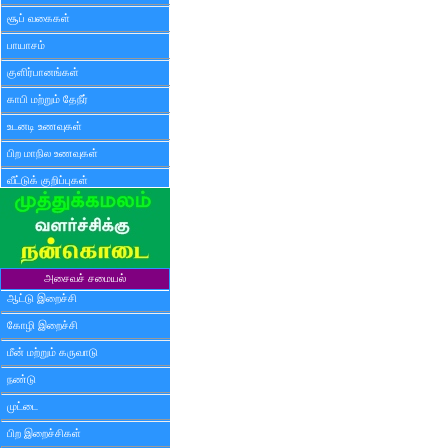
சூப் வகைகள்
பாயாசம்
குளிர்பானங்கள்
காபி மற்றும் தேநீர்
உடனடி உணவுகள்
பிற மாநில உணவுகள்
வீட்டுக் குறிப்புகள்
அசைவச் சமையல்
ஆட்டு இறைச்சி
கோழி இறைச்சி
மீன் மற்றும் கருவாடு
நண்டு
முட்டை
பிற இறைச்சிகள்