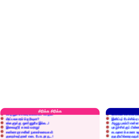
எரிப்பதா? புதைப்பதா?
எல்லாம் நன்மைக்கே.
அறிவை வைக்க மறந்துட்டானே...!
மனிதர்களது தகுதி 
செத்தும் செலவு வைப்பாள் காதலி!
உள்ளங்கைகளில் ஏன
சிரிக்க சிரிக்க
வீரப்பலகாரம் தெரியுமா?
இனிப்புப் பேச்சில்
உங்களுக்கு ஒண்ணுமே இல்ல...!
அழுது புலம்பி என்
இலையுதிர் காலம் வராது!
புகழ்ச்சிக்குப் பின்
கண்ணதாசனின் நகைச்சுவைகள்
கடவுளைக் காண உத
குறைச்சுத்தான் எடை போடறாரு...!
தகுதியில்லாதவருக
அவருக்கு ஒரு விவரமும் தெரியலடி!
உயரத்தில் இருந்தால