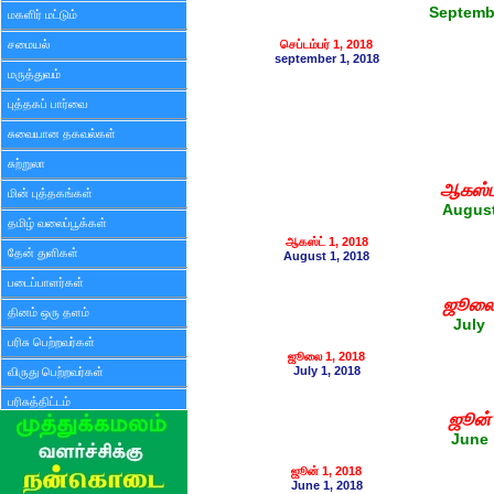
Septemb
மகளிர் மட்டும்
சமையல்
செப்டம்பர் 1, 2018
september 1, 2018
மருத்துவம்
புத்தகப் பார்வை
சுவையான தகவல்கள்
சுற்றுலா
ஆகஸ்ட
மின் புத்தகங்கள்
Augus
தமிழ் வலைப்பூக்கள்
ஆகஸ்ட் 1, 2018
தேன் துளிகள்
August 1, 2018
படைப்பாளர்கள்
ஜூல
தினம் ஒரு தளம்
July
பரிசு பெற்றவர்கள்
ஜூலை 1, 2018
July 1, 2018
விருது பெற்றவர்கள்
பரிசுத்திட்டம்
ஜூன்
June
ஜூன் 1, 2018
June 1, 2018