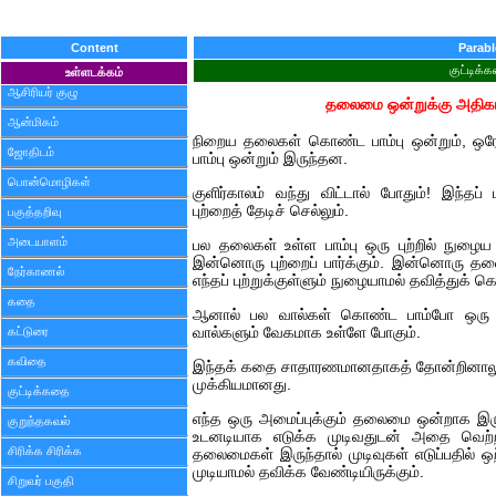
Content
Parabl
குட்டிக்
உள்ளடக்கம்
ஆசிரியர் குழு
தலைமை ஒன்றுக்கு அதிக
ஆன்மிகம்
நிறைய தலைகள் கொண்ட பாம்பு ஒன்றும், ஒர
ஜோதிடம்
பாம்பு ஒன்றும் இருந்தன.
பொன்மொழிகள்
குளிர்காலம் வந்து விட்டால் போதும்! இந்தப
புற்றைத் தேடிச் செல்லும்.
பகுத்தறிவு
அடையாளம்
பல தலைகள் உள்ள பாம்பு ஒரு புற்றில் நு
இன்னொரு புற்றைப் பார்க்கும். இன்னொரு த
நேர்காணல்
எந்தப் புற்றுக்குள்ளும் நுழையாமல் தவித்துக் க
கதை
ஆனால் பல வால்கள் கொண்ட பாம்போ ஒரு பு
கட்டுரை
வால்களும் வேகமாக உள்ளே போகும்.
கவிதை
இந்தக் கதை சாதாரணமானதாகத் தோன்றினாலும், 
முக்கியமானது.
குட்டிக்கதை
எந்த ஒரு அமைப்புக்கும் தலைமை ஒன்றாக இர
குறுந்தகவல்
உடனடியாக எடுக்க முடிவதுடன் அதை வெற்றிய
சிரிக்க சிரிக்க
தலைமைகள் இருந்தால் முடிவுகள் எடுப்பதில் ஒ
முடியாமல் தவிக்க வேண்டியிருக்கும்.
சிறுவர் பகுதி