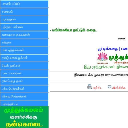
மகளிர் மட்டும்
சமையல்
மருத்துவம்
புத்தகப் பார்வை
- மங்கோலியா நாட்டுக் கதை.
சுவையான தகவல்கள்
*****
சுற்றுலா
குட்டிக்கதை
|
படை
மின் புத்தகங்கள்
தமிழ் வலைப்பூக்கள்
தேன் துளிகள்
இது முத்துக்கமலம் இணைய
படைப்பாளர்கள்
இணைய பக்க முகவரி:
http://www.muth
தினம் ஒரு தளம்
அச்சிட
விமர்சிக்க
பரிசு பெற்றவர்கள்
விருது பெற்றவர்கள்
பரிசுத்திட்டம்