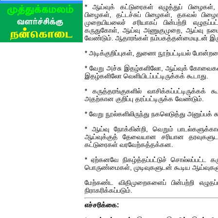
* ஆய்வுக் கட்டுரைகள் எழுத்துப் பிழைகள்
பிழைகள், தட்டச்சுப் பிழைகள், தகவல் பி
முறையியலைச் சரியாகப் பின்பற்றி எழுதப்பட்
கருதுகோள், ஆய்வு அணுகுமுறை, ஆய்வு நடை
வேண்டும். ஆதாரங்கள் நம்பகத்தன்மையுடன் இர
* அடிக்குறிப்புகள், துணை நூற்பட்டியல் போன்
* வேறு அச்சு இதழ்களிலோ, ஆய்வுக் கோவை
இதழ்களிலோ வெளியிடப்பட்டிருக்கக் கூடாது.
* கருத்தரங்குகளில் வாசிக்கப்பட்டிருக்கக் கூ
அதற்கான குறிப்பு தரப்பட்டிருக்க வேண்டும்.
* வேறு நூல்களிலிருந்து நகலெடுத்து அனுப்பக் க
* ஆய்வு நோக்கின்றி, வெறும் பாடல்களுக்
ஆய்வுக்குத் தேவையான சரியான தரவுகளுட
கட்டுரைகள் வரவேற்கத்தக்கன.
* ஏற்கனவே நிகழ்த்தப்பட்டுச் சொல்லப்பட்ட க
பொருண்மைகள், முடிவுகளுடன் கூடிய ஆய்வுகளுக
மேற்கண்ட விதிமுறைகளைப் பின்பற்றி எழுதப்
நிராகரிக்கப்படும்.
எச்சரிக்கை: