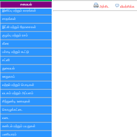
சமையல்
அச்சிட
விமர்சிக்க
இனிப்பு மற்றும் காரங்கள்
சாதங்கள்
இட்லி மற்றும் தோசைகள்
குழம்பு மற்றும் ரசம்
கீரை
பச்சடி மற்றும் கூட்டு
சட்னி
துவையல்
ஊறுகாய்
வற்றல் மற்றும் பொடிகள்
வடகம் மற்றும் அப்பளம்
சிற்றுண்டி உணவுகள்
கொழுக்கட்டை
வடை
சுண்டல் மற்றும் பயறுகள்
பணியாரம்