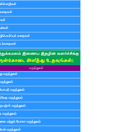
ன்மொழிகள்
ுகதைகள்
ர்கள்
ல்கள்
ிபெயர்ப்புக் கதைகள்
டர்கதைகள்
மருத்துவம்
ு மருத்துவம்
மருத்துவம்
யோபதி மருத்துவம்
ர்வேத மருத்துவம்
ுபஞ்சர் மருத்துவம்
த மருத்துவம்
்கை மற்றும் யோகா மருத்துவம்
யல் மருத்துவம்