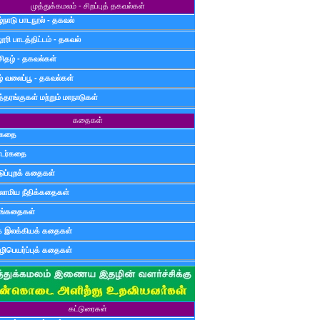
முத்துக்கமலம் - சிறப்புத் தகவல்கள்
்நாடு பாடநூல் - தகவல்
ூரி பாடத்திட்டம் - தகவல்
சிதழ் - தகவல்கள்
ழ் வலைப்பூ - தகவல்கள்
்தரங்குகள் மற்றும் மாநாடுகள்
கதைகள்
ுகதை
டர்கதை
டுப்புறக் கதைகள்
லாமிய நீதிக்கதைகள்
ுங்கதைகள்
க இலக்கியக் கதைகள்
ிபெயர்ப்புக் கதைகள்
கட்டுரைகள்