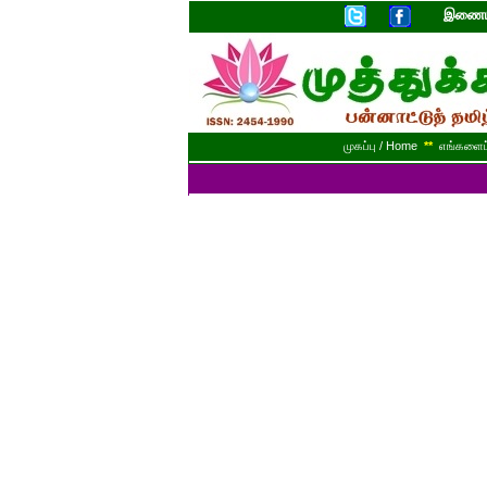
இணையத
முகப்பு / Home
**
எங்களைப் 