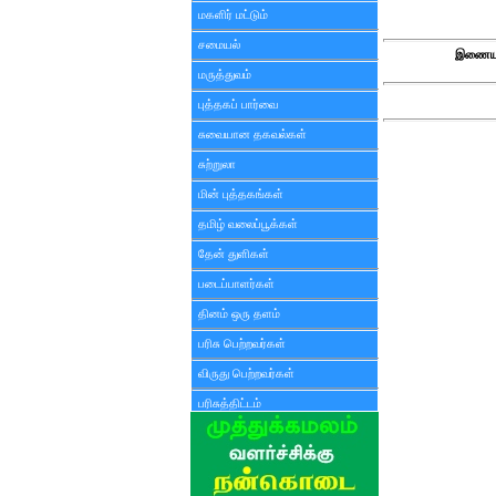
மகளிர் மட்டும்
சமையல்
இணைய 
மருத்துவம்
புத்தகப் பார்வை
சுவையான தகவல்கள்
சுற்றுலா
மின் புத்தகங்கள்
தமிழ் வலைப்பூக்கள்
தேன் துளிகள்
படைப்பாளர்கள்
தினம் ஒரு தளம்
பரிசு பெற்றவர்கள்
விருது பெற்றவர்கள்
பரிசுத்திட்டம்