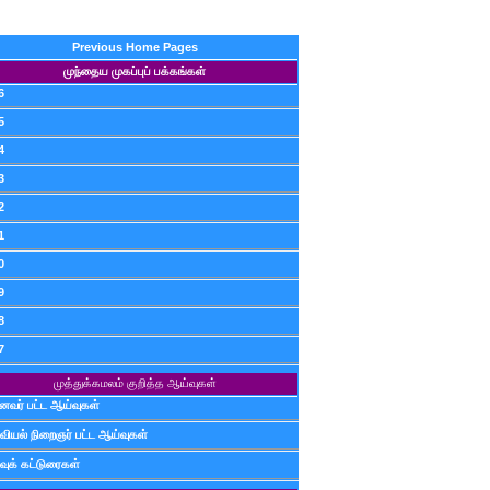
Previous Home Pages
முந்தைய முகப்புப் பக்கங்கள்
6
5
4
3
2
1
0
9
8
7
முத்துக்கமலம் குறித்த ஆய்வுகள்
ைவர் பட்ட ஆய்வுகள்
வியல் நிறைஞர் பட்ட ஆய்வுகள்
வுக் கட்டுரைகள்