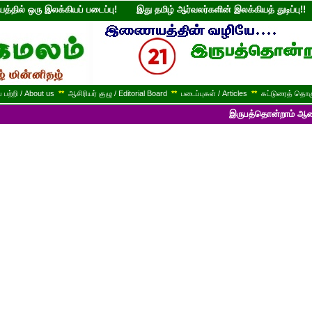
்தில் ஒரு இலக்கியப் படைப்பு! இது தமிழ் ஆர்வலர்களின் இலக்கியத் துடி
பற்றி / About us
**
ஆசிரியர் குழு / Editorial Board
**
படைப்புகள் / Articles
**
கட்டுரைத் தொகு
இருபத்தொன்றாம் ஆண்டில் பயணித்