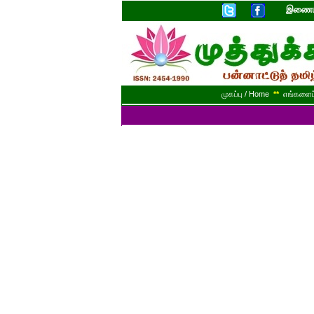
இணையத
முகப்பு / Home
**
எங்களைப் 