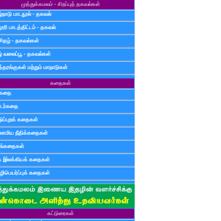
முத்துக்கமலம் - சிறப்புத் தகவல்கள்
்நாடு பாடநூல் - தகவல்
ூரி பாடத்திட்டம் - தகவல்
சிதழ் - தகவல்கள்
ழ் வலைப்பூ - தகவல்கள்
்தரங்குகள் மற்றும் மாநாடுகள்
கதைகள்
ுகதை
டர்கதை
டுப்புறக் கதைகள்
லாமிய நீதிக்கதைகள்
ுங்கதைகள்
க இலக்கியக் கதைகள்
ிபெயர்ப்புக் கதைகள்
கட்டுரைகள்