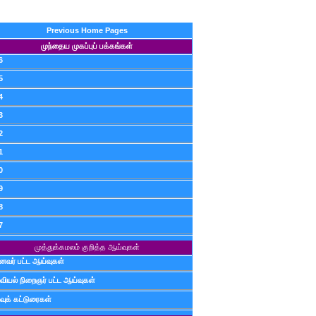
Previous Home Pages
முந்தைய முகப்புப் பக்கங்கள்
6
5
4
3
2
1
0
9
8
7
முத்துக்கமலம் குறித்த ஆய்வுகள்
ைவர் பட்ட ஆய்வுகள்
வியல் நிறைஞர் பட்ட ஆய்வுகள்
வுக் கட்டுரைகள்