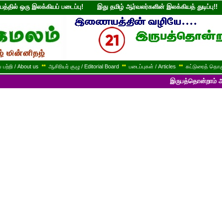
்தில் ஒரு இலக்கியப் படைப்பு! இது தமிழ் ஆர்வலர்களின் இலக்கியத் துடி
பற்றி / About us
**
ஆசிரியர் குழு / Editorial Board
**
படைப்புகள் / Articles
**
கட்டுரைத் தொகு
இருபத்தொன்றாம் ஆண்டில் பயணி