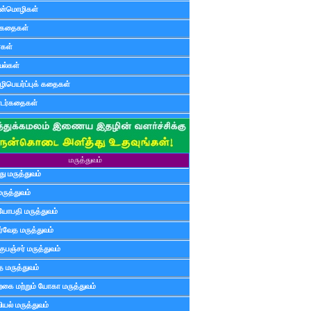
ன்மொழிகள்
ுகதைகள்
ர்கள்
ல்கள்
ிபெயர்ப்புக் கதைகள்
டர்கதைகள்
மருத்துவம்
ு மருத்துவம்
மருத்துவம்
யோபதி மருத்துவம்
ர்வேத மருத்துவம்
ுபஞ்சர் மருத்துவம்
த மருத்துவம்
்கை மற்றும் யோகா மருத்துவம்
யல் மருத்துவம்