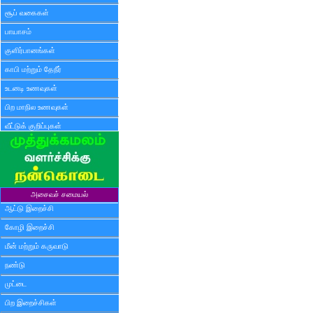
சூப் வகைகள்
பாயாசம்
குளிர்பானங்கள்
காபி மற்றும் தேநீர்
உடனடி உணவுகள்
பிற மாநில உணவுகள்
வீட்டுக் குறிப்புகள்
அசைவச் சமையல்
ஆட்டு இறைச்சி
கோழி இறைச்சி
மீன் மற்றும் கருவாடு
நண்டு
முட்டை
பிற இறைச்சிகள்