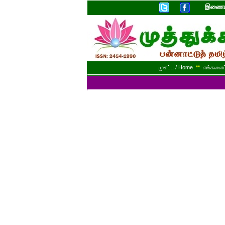
இணையத
முகப்பு / Home
**
எங்களைப் 