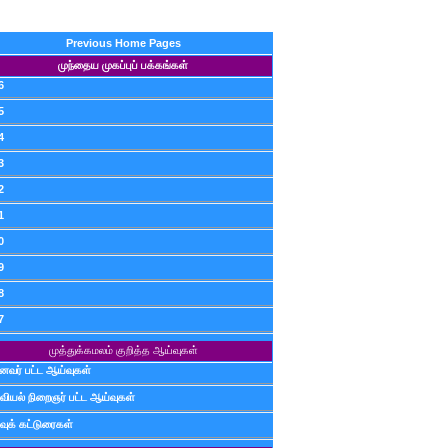
Previous Home Pages
முந்தைய முகப்புப் பக்கங்கள்
6
5
4
3
2
1
0
9
8
7
முத்துக்கமலம் குறித்த ஆய்வுகள்
ைவர் பட்ட ஆய்வுகள்
வியல் நிறைஞர் பட்ட ஆய்வுகள்
வுக் கட்டுரைகள்