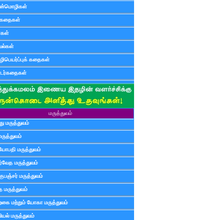
ன்மொழிகள்
ுகதைகள்
ர்கள்
ல்கள்
ிபெயர்ப்புக் கதைகள்
டர்கதைகள்
மருத்துவம்
ு மருத்துவம்
மருத்துவம்
யோபதி மருத்துவம்
ர்வேத மருத்துவம்
ுபஞ்சர் மருத்துவம்
த மருத்துவம்
்கை மற்றும் யோகா மருத்துவம்
யல் மருத்துவம்