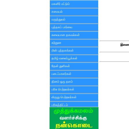
மகளிர் மட்டும்
சமையல்
மருத்துவம்
புத்தகப் பார்வை
சுவையான தகவல்கள்
சுற்றுலா
இணைய
மின் புத்தகங்கள்
தமிழ் வலைப்பூக்கள்
தேன் துளிகள்
படைப்பாளர்கள்
தினம் ஒரு தளம்
பரிசு பெற்றவர்கள்
விருது பெற்றவர்கள்
பரிசுத்திட்டம்