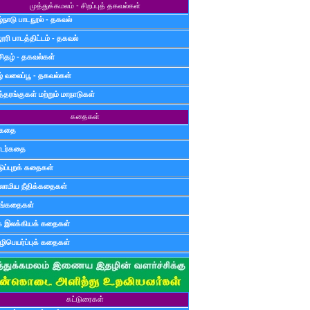
முத்துக்கமலம் - சிறப்புத் தகவல்கள்
்நாடு பாடநூல் - தகவல்
ூரி பாடத்திட்டம் - தகவல்
சிதழ் - தகவல்கள்
ழ் வலைப்பூ - தகவல்கள்
்தரங்குகள் மற்றும் மாநாடுகள்
கதைகள்
ுகதை
டர்கதை
டுப்புறக் கதைகள்
லாமிய நீதிக்கதைகள்
ுங்கதைகள்
க இலக்கியக் கதைகள்
ிபெயர்ப்புக் கதைகள்
கட்டுரைகள்