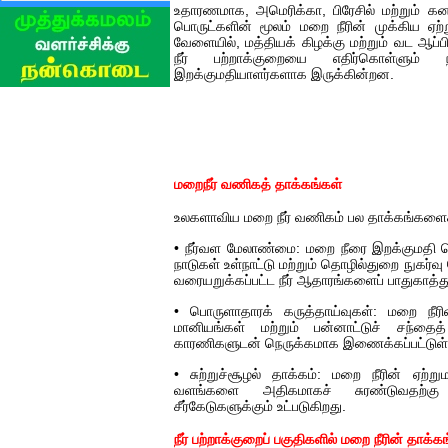
உதாரணமாக, அமெரிக்கா, பிரேசில் மற்றும் க
பொருட்களின் மூலம் மறை நீரின் முக்கிய ஏ
வேளையில், மத்தியக் கிழக்கு மற்றும் வட ஆப்பி
நீர் பற்றாக்குறையை எதிர்கொள்ளும்
இறக்குமதியாளர்களாக இருக்கின்றன.
மறைநீர் வணிகத் தாக்கங்கள்
உலகளாவிய மறை நீர் வணிகம் பல தாக்கங்களை
• நீர்வள மேலாண்மை: மறை நீரை இறக்குமதி செ
நாடுகள் உள்நாட்டு மற்றும் தொழில்துறை நுகர்வ
வரையறுக்கப்பட்ட நீர் ஆதாரங்களைப் பாதுகாத்து
• பொருளாதாரக் கருத்தாய்வுகள்: மறை ந
மானியங்கள் மற்றும் பன்னாட்டுச் சந்
காரணிகளுடன் நெருக்கமாக இணைக்கப்பட்டுள்
• சுற்றுச்சூழல் தாக்கம்: மறை நீரின் ஏற்றும
வளங்களை அதிகமாகச் சுரண்டுவதற்கு வ
சீர்கேடுகளுக்கும் உட்படுகிறது.
நீர் பற்றாக்குறைப் பகுதிகளில் மறை நீரின் தாக்க