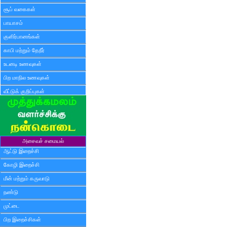
சூப் வகைகள்
பாயாசம்
குளிர்பானங்கள்
காபி மற்றும் தேநீர்
உடனடி உணவுகள்
பிற மாநில உணவுகள்
வீட்டுக் குறிப்புகள்
அசைவச் சமையல்
ஆட்டு இறைச்சி
கோழி இறைச்சி
மீன் மற்றும் கருவாடு
நண்டு
முட்டை
பிற இறைச்சிகள்