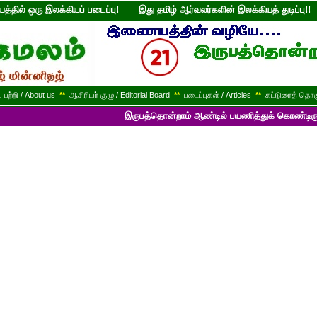
்தில் ஒரு இலக்கியப் படைப்பு! இது தமிழ் ஆர்வலர்களின் இலக்கியத் துடி
பற்றி / About us
**
ஆசிரியர் குழு / Editorial Board
**
படைப்புகள் / Articles
**
கட்டுரைத் தொகு
இருபத்தொன்றாம் ஆண்டில் பயணித்துக் கொண்டிருக்கும் முத்த