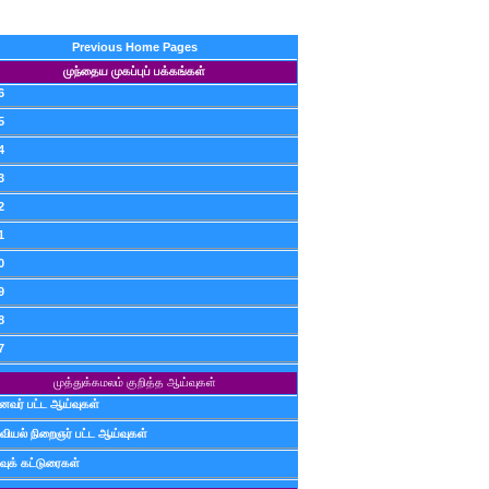
Previous Home Pages
முந்தைய முகப்புப் பக்கங்கள்
6
5
4
3
2
1
0
9
8
7
முத்துக்கமலம் குறித்த ஆய்வுகள்
ைவர் பட்ட ஆய்வுகள்
வியல் நிறைஞர் பட்ட ஆய்வுகள்
வுக் கட்டுரைகள்