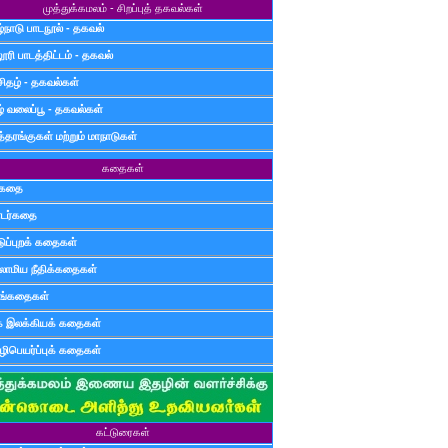
முத்துக்கமலம் - சிறப்புத் தகவல்கள்
்நாடு பாடநூல் - தகவல்
ூரி பாடத்திட்டம் - தகவல்
சிதழ் - தகவல்கள்
ழ் வலைப்பூ - தகவல்கள்
்தரங்குகள் மற்றும் மாநாடுகள்
கதைகள்
ுகதை
டர்கதை
டுப்புறக் கதைகள்
லாமிய நீதிக்கதைகள்
ுங்கதைகள்
க இலக்கியக் கதைகள்
ிபெயர்ப்புக் கதைகள்
கட்டுரைகள்