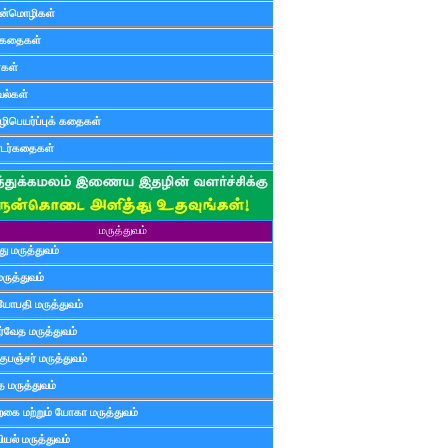
ன்மொழிகள்
ுகதைகள்
ர்கள்
ல்கள்
ிபெயர்ப்புக் கதைகள்
டர்கதைகள்
மருத்துவம்
ு மருத்துவம்
மருத்துவம்
யோபதி மருத்துவம்
ர்வேத மருத்துவம்
ுபஞ்சர் மருத்துவம்
த மருத்துவம்
்கை மற்றும் யோகா மருத்துவம்
யல் மருத்துவம்