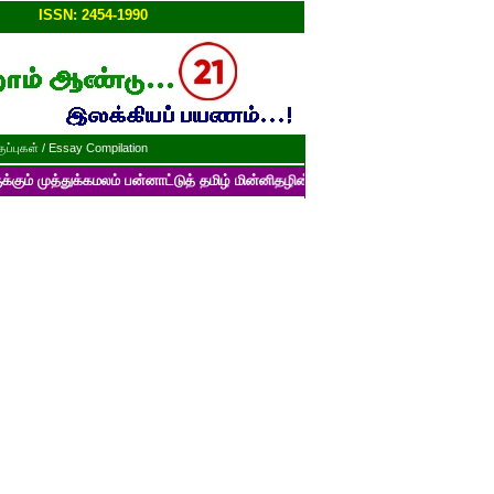
ப்பு!!
ISSN: 2454-1990
ப்புகள் / Essay Compilation
ுக்கமலம் பன்னாட்டுத் தமிழ் மின்னிதழின் படைப்புகளைப் பார்வையிடத் தங்களை 